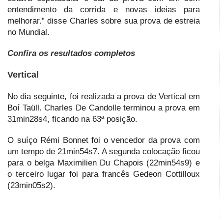
entendimento da corrida e novas ideias para
melhorar.” disse Charles sobre sua prova de estreia
no Mundial.
Confira os resultados completos
Vertical
No dia seguinte, foi realizada a prova de Vertical em
Boí Taüll. Charles De Candolle terminou a prova em
31min28s4, ficando na 63ª posição.
O suíço Rémi Bonnet foi o vencedor da prova com
um tempo de 21min54s7. A segunda colocação ficou
para o belga Maximilien Du Chapois (22min54s9) e
o terceiro lugar foi para francês Gedeon Cottilloux
(23min05s2).