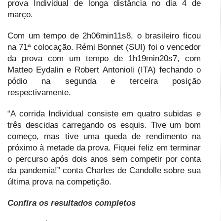
prova Individual de longa distância no dia 4 de
março.
Com um tempo de 2h06min11s8, o brasileiro ficou
na 71ª colocação. Rémi Bonnet (SUI) foi o vencedor
da prova com um tempo de 1h19min20s7, com
Matteo Eydalin e Robert Antonioli (ITA) fechando o
pódio na segunda e terceira posição
respectivamente.
“A corrida Individual consiste em quatro subidas e
três descidas carregando os esquis. Tive um bom
começo, mas tive uma queda de rendimento na
próximo à metade da prova. Fiquei feliz em terminar
o percurso após dois anos sem competir por conta
da pandemia!” conta Charles de Candolle sobre sua
última prova na competição.
Confira os resultados completos