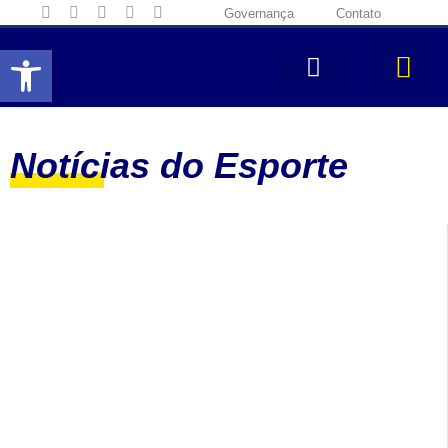
Governança
Contato
Abrir a barra de ferramentas
Notícias do Esporte