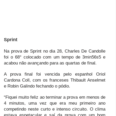
Sprint
Na prova de Sprint no dia 28, Charles De Candolle
foi o 68° colocado com um tempo de 3min56s5 e
acabou não avançando para as quartas de final.
A prova final foi vencida pelo espanhol Oriol
Cardona Coll, com os franceses Thibault Anselmet
e Robin Galindo fechando o pódio.
“Fiquei muito feliz ao terminar a prova em menos de
4 minutos, uma vez que era meu primeiro ano
competindo neste curto e intenso circuito. O clima
estava espetacular e saí da prova com um bom