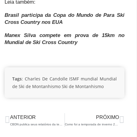
Leia também:
Brasil participa da Copa do Mundo de Para Ski
Cross Country nos EUA
Manex Silva compete em prova de 15km no
Mundial de Ski Cross Country
Tags
:
Charles De Candolle
ISMF
mundial
Mundial
de Ski de Montanhismo
Ski de Montanhismo
ANTERIOR
PRÓXIMO
CBDN publica seus relatórios da temporada 2022/23
Como foi a temporada de inverno 2019/20 em números?