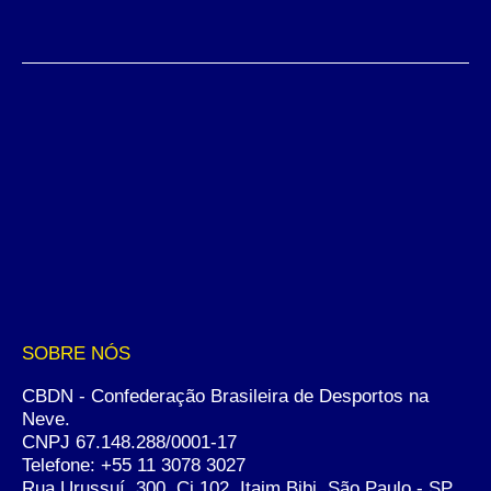
SOBRE NÓS
CBDN - Confederação Brasileira de Desportos na
Neve.
CNPJ 67.148.288/0001-17
Telefone:
+55 11 3078 3027
Rua Urussuí, 300, Cj 102. Itaim Bibi, São Paulo - SP.