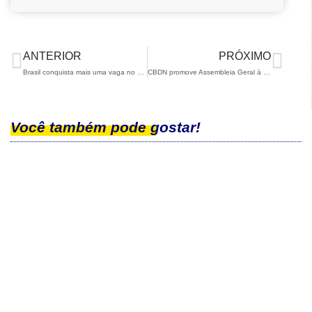
ANTERIOR
PRÓXIMO
Brasil conquista mais uma vaga no YOG 2024
CBDN promove Assembleia Geral à distância
Você também pode gostar!