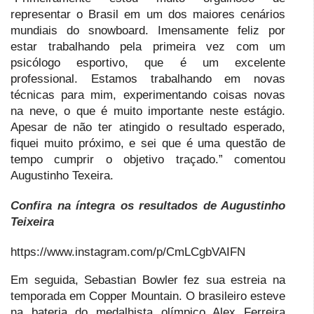
representar o Brasil em um dos maiores cenários
mundiais do snowboard. Imensamente feliz por
estar trabalhando pela primeira vez com um
psicólogo esportivo, que é um excelente
professional. Estamos trabalhando em novas
técnicas para mim, experimentando coisas novas
na neve, o que é muito importante neste estágio.
Apesar de não ter atingido o resultado esperado,
fiquei muito próximo, e sei que é uma questão de
tempo cumprir o objetivo traçado.” comentou
Augustinho Texeira.
Confira na íntegra os resultados de Augustinho
Teixeira
https://www.instagram.com/p/CmLCgbVAIFN
Em seguida, Sebastian Bowler fez sua estreia na
temporada em Copper Mountain. O brasileiro esteve
na bateria do medalhista olímpico Alex Ferreira