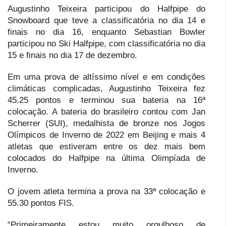
Augustinho Teixeira participou do Halfpipe do
Snowboard que teve a classificatória no dia 14 e
finais no dia 16, enquanto Sebastian Bowler
participou no Ski Halfpipe, com classificatória no dia
15 e finais no dia 17 de dezembro.
Em uma prova de altíssimo nível e em condições
climáticas complicadas, Augustinho Teixeira fez
45.25 pontos e terminou sua bateria na 16ª
colocação. A bateria do brasileiro contou com Jan
Scherrer (SUI), medalhista de bronze nos Jogos
Olímpicos de Inverno de 2022 em Beijing e mais 4
atletas que estiveram entre os dez mais bem
colocados do Halfpipe na última Olimpíada de
Inverno.
O jovem atleta termina a prova na 33ª colocação e
55.30 pontos FIS.
“Primeiramente estou muito orgulhoso de