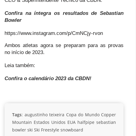
CEO & Superintendente Técnico da CBDN.
Confira na íntegra os resultados de Sebastian
Bowler
https://www.instagram.com/p/CmNCjy-rvon
Ambos atletas agora se preparam para as provas
no início de 2023.
Leia também:
Confira o calendário 2023 da CBDN!
Tags
:
augustinho teixeira
Copa do Mundo
Copper
Mountain
Estados Unidos
EUA
halfpipe
sebastian
bowler
ski
Ski Freestyle
snowboard