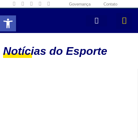
Governança
Contato
Abrir a barra de ferramentas
Notícias do Esporte