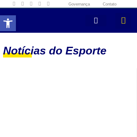
Governança
Contato
Abrir a barra de ferramentas
Notícias do Esporte