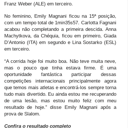
Franz Weber (ALE) em terceiro.
No feminino, Emily Magnani ficou na 15ª posição,
com um tempo total de 1min35s57. Carlotta Fagnani
acabou não completando a primeira descida. Anna
Machytkova, da Chéquia, ficou em primeiro, Giada
D’Antonio (ITA) em segundo e Lina Sostarko (ESL)
em terceiro.
“A corrida hoje foi muito boa. Não teve muita neve,
mas o pouco que tinha estava firme. É uma
oportunidade fantástica participar dessas
competições internacionais principalmente agora
que temos mais atletas e encontrá-los sempre torna
tudo mais divertido. Eu ainda estou me recuperando
de uma lesão, mas estou muito feliz com meu
resultado de hoje.” disse Emily Magnani após a
prova de Slalom.
Confira o resultado completo