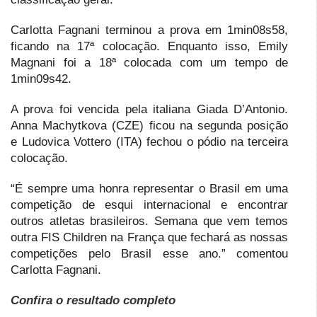
Carlotta Fagnani terminou a prova em 1min08s58,
ficando na 17ª colocação. Enquanto isso, Emily
Magnani foi a 18ª colocada com um tempo de
1min09s42.
A prova foi vencida pela italiana Giada D’Antonio.
Anna Machytkova (CZE) ficou na segunda posição
e Ludovica Vottero (ITA) fechou o pódio na terceira
colocação.
“É sempre uma honra representar o Brasil em uma
competição de esqui internacional e encontrar
outros atletas brasileiros. Semana que vem temos
outra FIS Children na França que fechará as nossas
competições pelo Brasil esse ano.” comentou
Carlotta Fagnani.
Confira o resultado completo