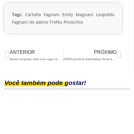
Tags
:
Carlotta Fagnani
Emily Magnani
Leopoldo
Fagnani
ski alpino
Troféu Pinocchio
ANTERIOR
PRÓXIMO
Brasil conquista mais uma vaga no YOG 2024
CBDN promove Assembleia Geral à distância
Você também pode gostar!