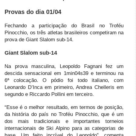
Provas do dia 01/04
Fechando a participação do Brasil no Troféu
Pinocchio, os três atletas brasileiros competiram na
prova de Giant Slalom sub-14.
Giant Slalom sub-14
Na prova masculina, Leopoldo Fagnani fez um
descida sensacional em 1min04s39 e terminou na
6ª colocação. O pódio foi todo italiano, com
Leonardo D’Inca em primeiro, Andrea Chelleris em
segundo e Riccardo Pollini em terceiro.
“Esse é o melhor resultado, em termos de posição,
da história do país no Troféu Pinocchio, que é um
dos mais tradicionais e importantes torneios
internacionais de Ski Alpino para as categorias de
base. Um feito incrível do Leopoldo”, comenta