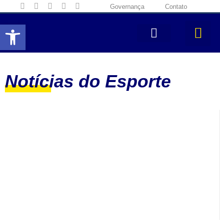
Governança
Contato
Abrir a barra de ferramentas
Notícias do Esporte