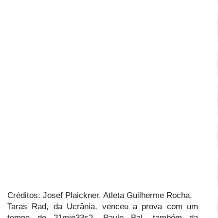
Créditos: Josef Plaickner. Atleta Guilherme Rocha.
Taras Rad, da Ucrânia, venceu a prova com um
tempo de 21min33s2. Pavlo Bal, também da