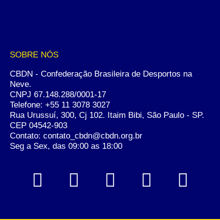
SOBRE NÓS
CBDN - Confederação Brasileira de Desportos na
Neve.
CNPJ 67.148.288/0001-17
Telefone:
+55 11 3078 3027
Rua Urussuí, 300, Cj 102. Itaim Bibi, São Paulo - SP.
CEP 04542-903
Contato: contato_cbdn@cbdn.org.br
Seg a Sex, das 09:00 as 18:00