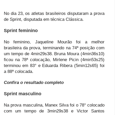
No dia 23, os atletas brasileiros disputaram a prova
de Sprint, disputada em técnica Clássica.
Sprint feminino
No feminino, Jaqueline Mourão foi a melhor
brasileira da prova, terminando na 74ª posição com
um tempo de 4min29s38. Bruna Moura (4min36s10)
ficou na 78ª colocação, Mirlene Picin (4min53s25)
terminou em 83° e Eduarda Ribera (5min12s65) foi
a 88ª colocada.
Confira o resultado completo
Sprint masculino
Na prova masculina, Manex Silva foi o 78° colocado
com um tempo de 3min29s38 e Victor Santos