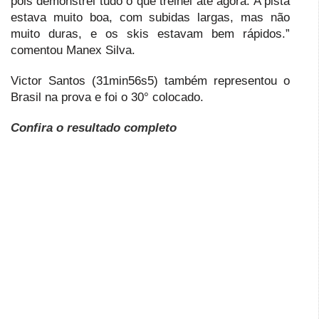
pois demonstrei tudo o que treinei até agora. A pista
estava muito boa, com subidas largas, mas não
muito duras, e os skis estavam bem rápidos.”
comentou Manex Silva.
Victor Santos (31min56s5) também representou o
Brasil na prova e foi o 30° colocado.
Confira o resultado completo