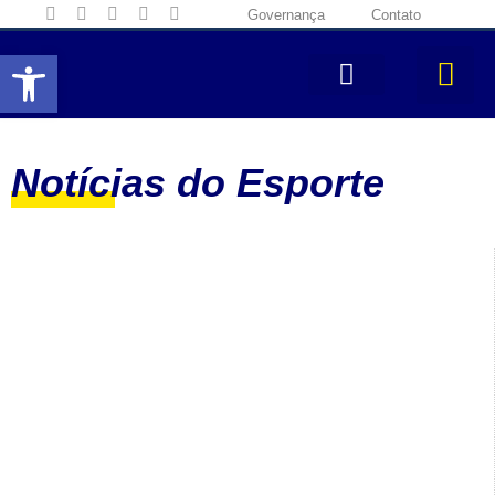
Governança
Contato
Abrir a barra de ferramentas
Notícias do Esporte