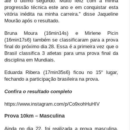
até o último segundo. Muito feliz com a minha
progressão técnica este ano e em conquistar esta
vitória inédita na minha carreira.” disse Jaqueline
Mourão após o resultado.
Bruna Moura (16min14s) e Mirlene Picin
(16min17s6) também se classificaram para a prova
final do próximo dia 28. Essa é a primeira vez que o
Brasil classifica 3 atletas para uma prova final da
disciplina em Mundiais.
Eduarda Ribera (17min35s6) ficou no 15° lugar,
fechando a participação brasileira na prova.
Confira o resultado completo
https://www.instagram.com/p/Co9xohHuHIV
Prova 10km – Masculina
Ainda no dia 22, foi realizada a prova masculina.