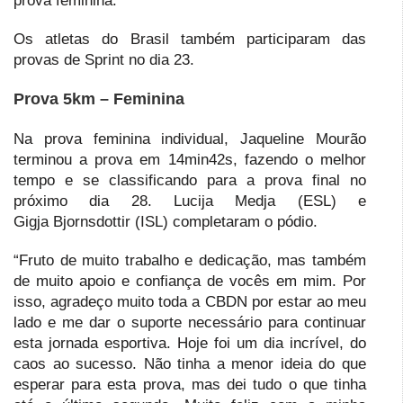
prova feminina.
Os atletas do Brasil também participaram das
provas de Sprint no dia 23.
Prova 5km – Feminina
Na prova feminina individual, Jaqueline Mourão
terminou a prova em 14min42s, fazendo o melhor
tempo e se classificando para a prova final no
próximo dia 28. Lucija Medja (ESL) e
Gigja Bjornsdottir (ISL) completaram o pódio.
“Fruto de muito trabalho e dedicação, mas também
de muito apoio e confiança de vocês em mim. Por
isso, agradeço muito toda a CBDN por estar ao meu
lado e me dar o suporte necessário para continuar
esta jornada esportiva. Hoje foi um dia incrível, do
caos ao sucesso. Não tinha a menor ideia do que
esperar para esta prova, mas dei tudo o que tinha