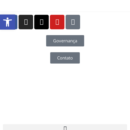
Abrir a barra de ferramentas
Governança
Contato