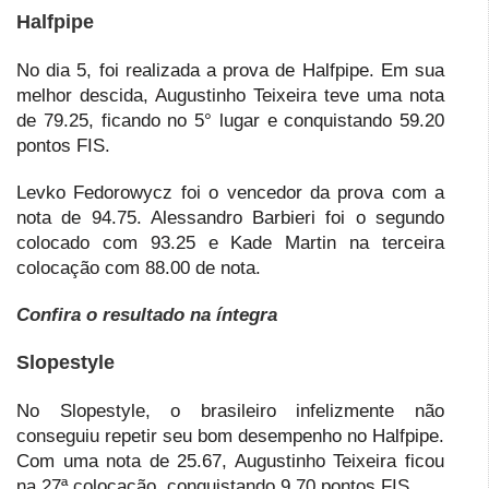
Halfpipe
No dia 5, foi realizada a prova de Halfpipe. Em sua
melhor descida, Augustinho Teixeira teve uma nota
de 79.25, ficando no 5° lugar e conquistando 59.20
pontos FIS.
Levko Fedorowycz foi o vencedor da prova com a
nota de 94.75. Alessandro Barbieri foi o segundo
colocado com 93.25 e Kade Martin na terceira
colocação com 88.00 de nota.
Confira o resultado na íntegra
Slopestyle
No Slopestyle, o brasileiro infelizmente não
conseguiu repetir seu bom desempenho no Halfpipe.
Com uma nota de 25.67, Augustinho Teixeira ficou
na 27ª colocação, conquistando 9.70 pontos FIS.