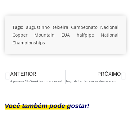
Tags
:
augustinho teixeira
Campeonato Nacional
Copper Mountain
EUA
halfpipe
National
Championships
ANTERIOR
PRÓXIMO
A primeira Ski Week foi um sucesso!
Augustinho Teixeira se destaca em prova FIS e se consagra campeão brasileiro de Halfpipe
Você também pode gostar!