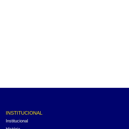
INSTITUCIONAL
Institucional
História