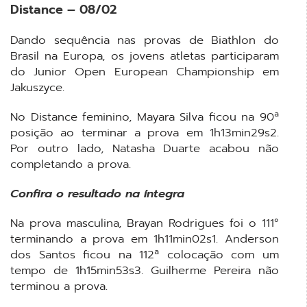
Distance – 08/02
Dando sequência nas provas de Biathlon do
Brasil na Europa, os jovens atletas participaram
do Junior Open European Championship em
Jakuszyce.
No Distance feminino, Mayara Silva ficou na 90ª
posição ao terminar a prova em 1h13min29s2.
Por outro lado, Natasha Duarte acabou não
completando a prova.
Confira o resultado na íntegra
Na prova masculina, Brayan Rodrigues foi o 111°
terminando a prova em 1h11min02s1. Anderson
dos Santos ficou na 112ª colocação com um
tempo de 1h15min53s3. Guilherme Pereira não
terminou a prova.