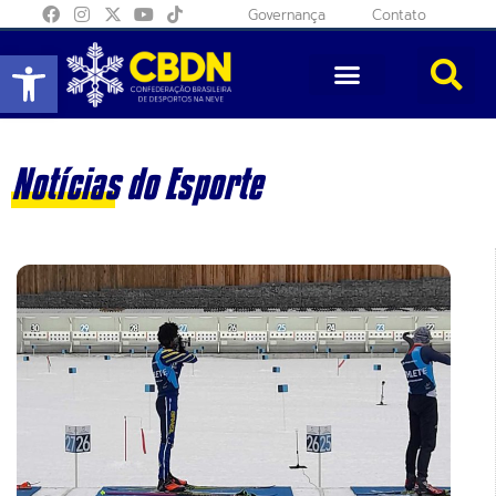
Governança
Contato
Abrir a barra de ferramentas
Notícias do Esporte