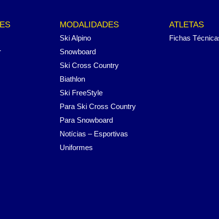
ES
MODALIDADES
ATLETAS
Ski Alpino
Fichas Técnica
r
Snowboard
Ski Cross Country
Biathlon
Ski FreeStyle
Para Ski Cross Country
Para Snowboard
Notícias – Esportivas
Uniformes