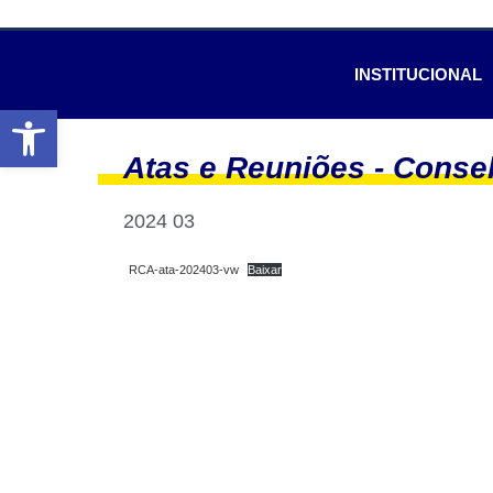
INSTITUCIONAL
Abrir a barra de ferramentas
Atas e Reuniões -
Consel
2024 03
RCA-ata-202403-vw
Baixar