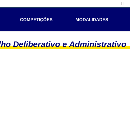
COMPETIÇÕES
MODALIDADES
ho Deliberativo e Administrativo