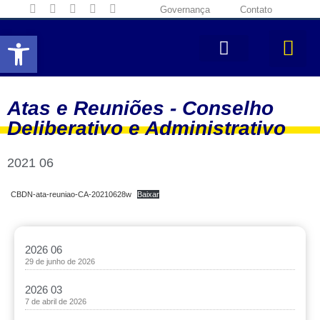
Governança
Contato
Abrir a barra de ferramentas
Atas e Reuniões -
Conselho
Deliberativo e Administrativo
2021 06
CBDN-ata-reuniao-CA-20210628w
Baixar
2026 06
29 de junho de 2026
2026 03
7 de abril de 2026