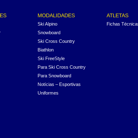
ES
MODALIDADES
ATLETAS
Ski Alpino
Fichas Técnica
r
Snowboard
Ski Cross Country
Biathlon
Ski FreeStyle
Para Ski Cross Country
Para Snowboard
Notícias – Esportivas
Uniformes