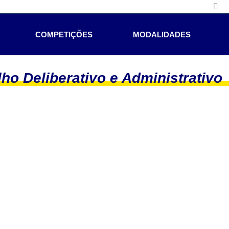
COMPETIÇÕES
MODALIDADES
ho Deliberativo e Administrativo