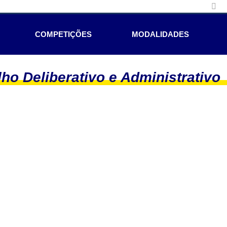
COMPETIÇÕES
MODALIDADES
ho Deliberativo e Administrativo