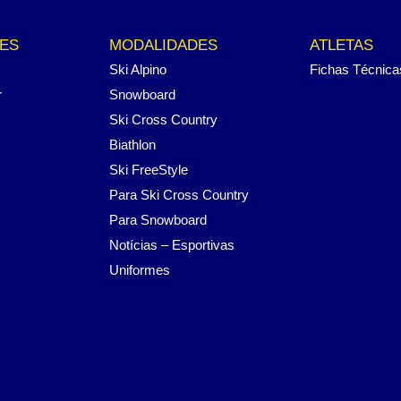
ES
MODALIDADES
ATLETAS
Ski Alpino
Fichas Técnica
r
Snowboard
Ski Cross Country
Biathlon
Ski FreeStyle
Para Ski Cross Country
Para Snowboard
Notícias – Esportivas
Uniformes