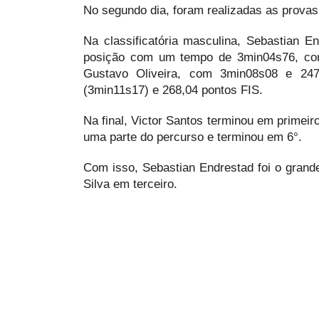
No segundo dia, foram realizadas as provas 
Na classificatória masculina, Sebastian E
posição com um tempo de 3min04s76, conq
Gustavo Oliveira, com 3min08s08 e 247
(3min11s17) e 268,04 pontos FIS.
Na final, Victor Santos terminou em primei
uma parte do percurso e terminou em 6°.
Com isso, Sebastian Endrestad foi o grand
Silva em terceiro.