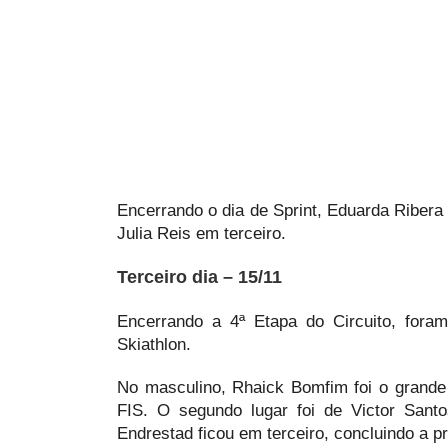
Encerrando o dia de Sprint, Eduarda Riber
Julia Reis em terceiro.
Terceiro dia – 15/11
Encerrando a 4ª Etapa do Circuito, fora
Skiathlon.
No masculino, Rhaick Bomfim foi o grand
FIS. O segundo lugar foi de Victor San
Endrestad ficou em terceiro, concluindo a 