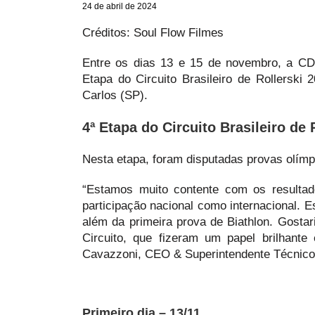
24 de abril de 2024
Créditos: Soul Flow Filmes
Entre os dias 13 e 15 de novembro, a CD
Etapa do Circuito Brasileiro de Rollers
Carlos (SP).
4ª Etapa do Circuito Brasileiro de 
Nesta etapa, foram disputadas provas olímpi
“Estamos muito contente com os resultad
participação nacional como internacional. 
além da primeira prova de Biathlon. Gosta
Circuito, que fizeram um papel brilhan
Cavazzoni, CEO & Superintendente Técnic
Primeiro dia – 13/11