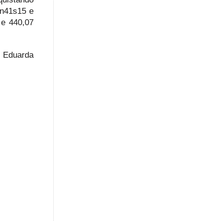
in41s15 e
 e 440,07
. Eduarda