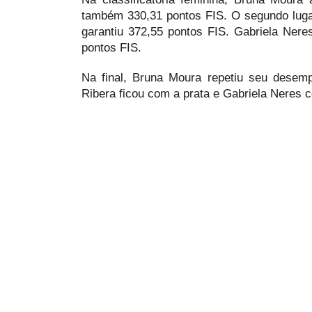
também 330,31 pontos FIS. O segundo luga
garantiu 372,55 pontos FIS. Gabriela Ner
pontos FIS.
Na final, Bruna Moura repetiu seu desemp
Ribera ficou com a prata e Gabriela Neres 