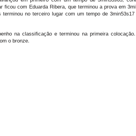
r ficou com Eduarda Ribera, que terminou a prova em 3m
es terminou no terceiro lugar com um tempo de 3min53s17
enho na classificação e terminou na primeira colocação
com o bronze.