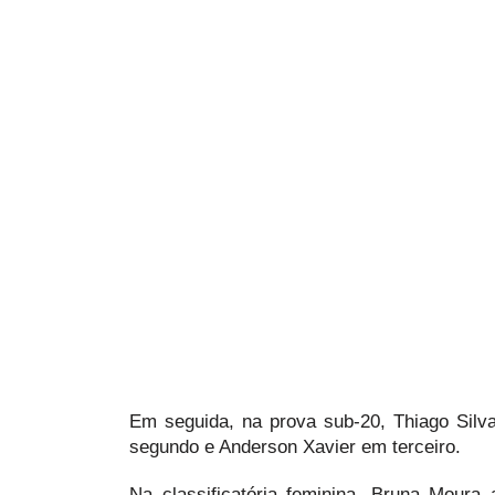
Em seguida, na prova sub-20, Thiago Silva
segundo e Anderson Xavier em terceiro.
Na classificatória feminina, Bruna Mour