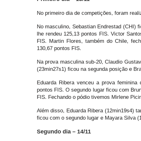
No primeiro dia de competições, foram real
No masculino, Sebastian Endrestad (CHI) f
lhe rendeu 125,13 pontos FIS. Victor Sant
FIS. Martin Flores, também do Chile, fe
130,67 pontos FIS.
Na prova masculina sub-20, Claudio Gustav
(23min27s1) ficou na segunda posição e Br
Eduarda Ribera venceu a prova feminina
pontos FIS. O segundo lugar ficou com Bru
FIS. Fechando o pódio tivemos Mirlene Pici
Além disso, Eduarda Ribera (12min19s4) t
ficou com o segundo lugar e Mayara Silva (
Segundo dia – 14/11