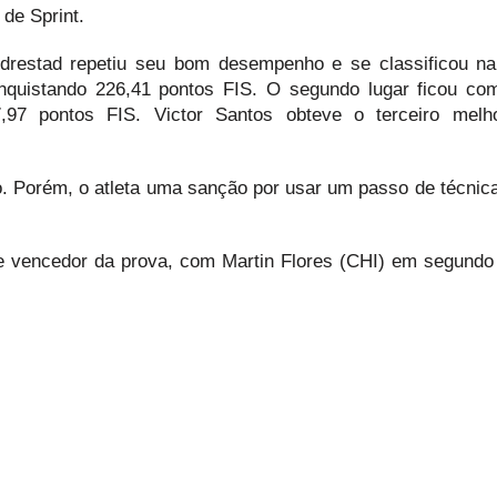
de Sprint.
ndrestad repetiu seu bom desempenho e se classificou na
uistando 226,41 pontos FIS. O segundo lugar ficou co
,97 pontos FIS. Victor Santos obteve o terceiro melh
ro. Porém, o atleta uma sanção por usar um passo de técnica
e vencedor da prova, com Martin Flores (CHI) em segundo