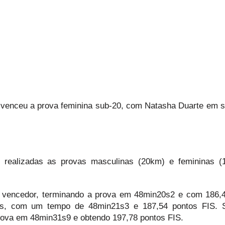
a venceu a prova feminina sub-20, com Natasha Duarte em 
m realizadas as provas masculinas (20km) e femininas 
e vencedor, terminando a prova em 48min20s2 e com 186,
tos, com um tempo de 48min21s3 e 187,54 pontos FIS. S
prova em 48min31s9 e obtendo 197,78 pontos FIS.