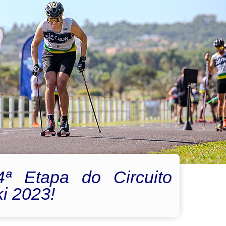
ª Etapa do Circuito
ki 2023!