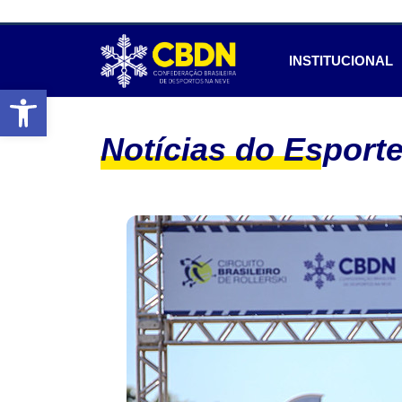
INSTITUCIONAL
Abrir a barra de ferramentas
Notícias do Esport