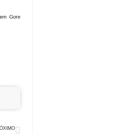
 em Gore
ÓXIMO