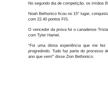
No segundo dia de competição, os irmãos Be
Noah Bethonico ficou no 15° lugar, conquis
com 22.40 pontos FIS.
O vencedor da prova foi o canadense Trista
com Tyler Hamel.
“Foi uma ótima experiência que me fez
progredindo. Tudo faz parte do processo 
ano que vem!” disse Zion Bethonico.