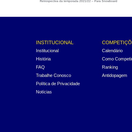
Retrospectiva da temporada 2021/22 – Para Snowboard
INSTITUCIONAL
COMPETIÇÕ
Institucional
Calendário
História
Como Competi
FAQ
Ranking
Trabalhe Conosco
Antidopagem
Política de Privacidade
Notícias