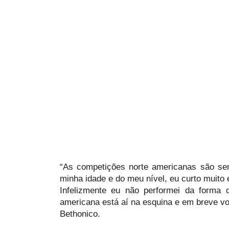
“As competições norte americanas são se
minha idade e do meu nível, eu curto muito
Infelizmente eu não performei da forma 
americana está aí na esquina e em breve vo
Bethonico.