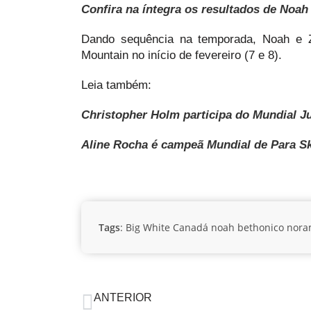
Confira na íntegra os resultados de Noa
Dando sequência na temporada, Noah e Z
Mountain no início de fevereiro (7 e 8).
Leia também:
Christopher Holm participa do Mundial Ju
Aline Rocha é campeã Mundial de Para S
Tags
:
Big White
Canadá
noah bethonico
nora
ANTERIOR