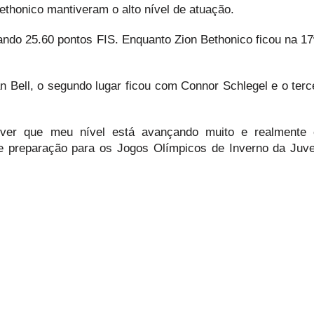
thonico mantiveram o alto nível de atuação.
tando 25.60 pontos FIS. Enquanto Zion Bethonico ficou na 17
n Bell, o segundo lugar ficou com Connor Schlegel e o terce
 ver que meu nível está avançando muito e realmente 
de preparação para os Jogos Olímpicos de Inverno da Juv