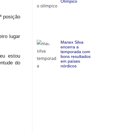
Olímpico
ª posição
iro lugar
Manex Silva
encerra a
temporada com
eu estou
bons resultados
em países
entude do
nórdicos