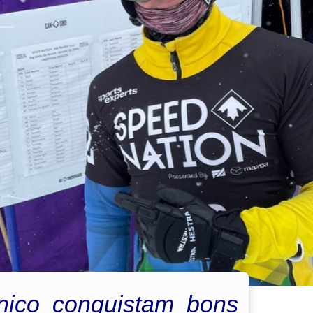
nico conquistam bons