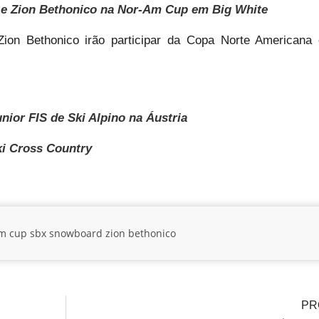
h e Zion Bethonico na Nor-Am Cup em Big White
ion Bethonico irão participar da Copa Norte Americana
nior FIS de Ski Alpino na Áustria
ki Cross Country
m cup
sbx
snowboard
zion bethonico
PR