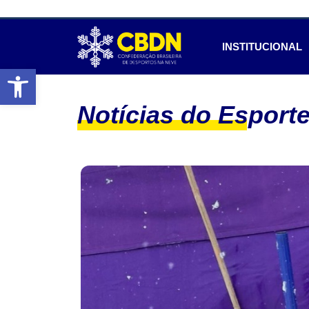
INSTITUCIONAL
Abrir a barra de ferramentas
Notícias do Esport