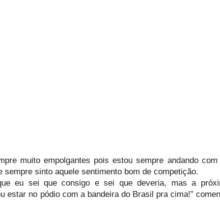
mpre muito empolgantes pois estou sempre andando com
 e sempre sinto aquele sentimento bom de competição.
que eu sei que consigo e sei que deveria, mas a próx
u estar no pódio com a bandeira do Brasil pra cima!” come