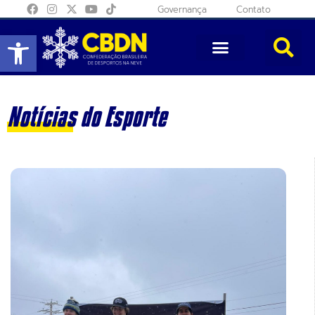
Governança
Contato
Abrir a barra de ferramentas
Notícias do Esporte