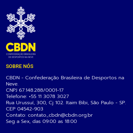
SOBRE NÓS
CBDN - Confederação Brasileira de Desportos na
Neve.
CNPJ 67.148.288/0001-17
Telefone:
+55 11 3078 3027
Rua Urussuí, 300, Cj 102. Itaim Bibi, São Paulo - SP.
CEP 04542-903
Contato: contato_cbdn@cbdn.org.br
Seg a Sex, das 09:00 as 18:00