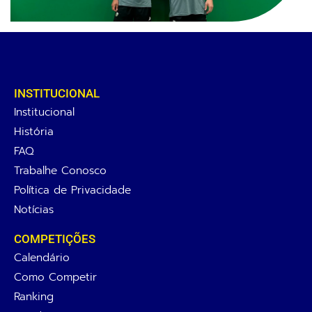
INSTITUCIONAL
Institucional
História
FAQ
Trabalhe Conosco
Política de Privacidade
Notícias
COMPETIÇÕES
Calendário
Como Competir
Ranking