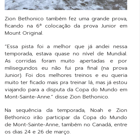
Zion Bethonico também fez uma grande prova,
ficando na 6ª colocação da prova Junior em
Mount Original.
“Essa pista foi a melhor que já andei nessa
temporada, estava quase no nível de Mundial.
As corridas foram muito apertadas e por
milisegundos eu não fui pra final (na prova
Junior). Foi dos melhores treinos e eu queria
muito ter ficado mais pra treinar lá, mas já estou
viajando para a disputa da Copa do Mundo em
Mont-Sainte-Anne.” disse Zion Bethonico.
Na sequência da temporada, Noah e Zion
Bethonico irão participar da Copa do Mundo
de Mont-Sainte-Anne, também no Canadá, entre
os dias 24 e 26 de março.