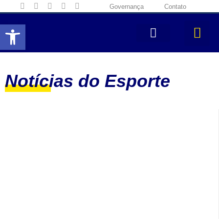
Governança
Contato
Abrir a barra de ferramentas
Notícias do Esporte