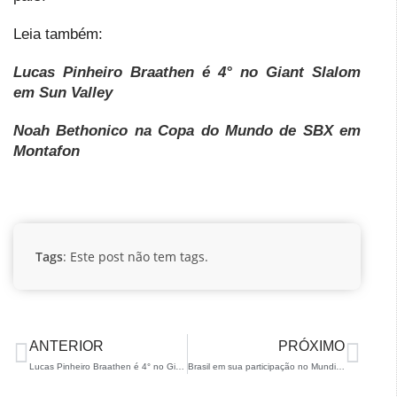
Leia também:
Lucas Pinheiro Braathen é 4° no Giant Slalom
em Sun Valley
Noah Bethonico na Copa do Mundo de SBX em
Montafon
Tags
: Este post não tem tags.
ANTERIOR
PRÓXIMO
Lucas Pinheiro Braathen é 4° no Giant Slalom em Sun Valley
Brasil em sua participação no Mundial de Snowboard de 2025