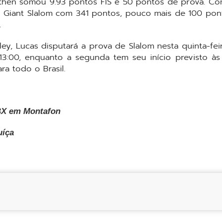
athen somou 9.93 pontos FIS e 50 pontos de prova. Com
do Giant Slalom com 341 pontos, pouco mais de 100 pon
.
y, Lucas disputará a prova de Slalom nesta quinta-feir
13:00, enquanto a segunda tem seu início previsto às 
a todo o Brasil.
BX em Montafon
uíça