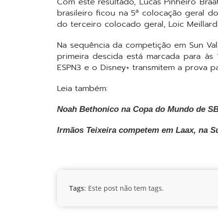
Com este resultado, Lucas Pinheiro Bra
brasileiro ficou na 5ª colocação geral 
do terceiro colocado geral, Loic Meillard
Na sequência da competição em Sun Valle
primeira descida está marcada para às 
ESPN3 e o Disney+ transmitem a prova par
Leia também:
Noah Bethonico na Copa do Mundo de S
Irmãos Teixeira competem em Laax, na S
Tags
: Este post não tem tags.