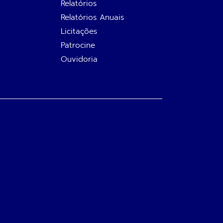
Relatórios
Relatórios Anuais
Licitações
Patrocine
Ouvidoria