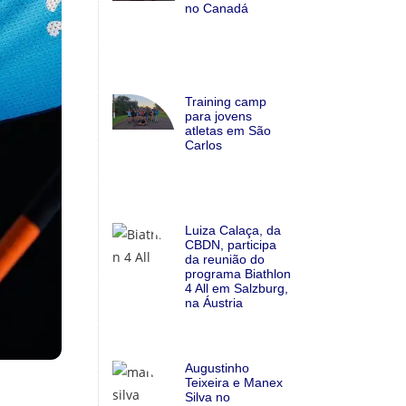
no Canadá
Training camp
para jovens
atletas em São
Carlos
Luiza Calaça, da
CBDN, participa
da reunião do
programa Biathlon
4 All em Salzburg,
na Áustria
Augustinho
Teixeira e Manex
Silva no