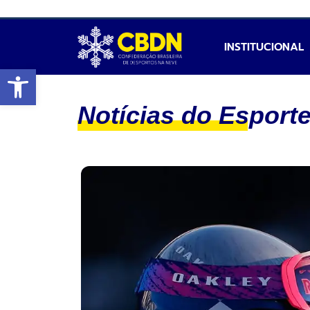
INSTITUCIONAL
Abrir a barra de ferramentas
Notícias do Esport