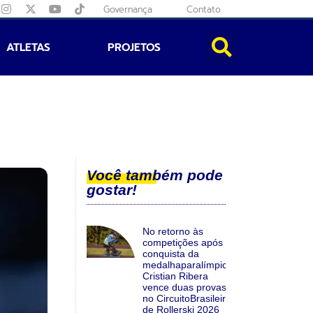
Governança
Contato
ATLETAS
PROJETOS
Você também pode
gostar!
No retorno às
competições após a
conquista da
medalhaparalímpica,
Cristian Ribera
vence duas provas
no CircuitoBrasileiro
de Rollerski 2026