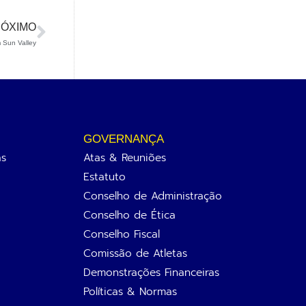
ÓXIMO
 Sun Valley
GOVERNANÇA
as
Atas & Reuniões
Estatuto
Conselho de Administração
Conselho de Ética
Conselho Fiscal
Comissão de Atletas
Demonstrações Financeiras
Políticas & Normas