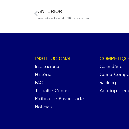
ANTERIOR
Assembleia Geral de 2025 convocada
INSTITUCIONAL
COMPETIÇÕ
Institucional
Calendário
História
Como Compet
FAQ
Ranking
Trabalhe Conosco
Antidopagem
Política de Privacidade
Notícias