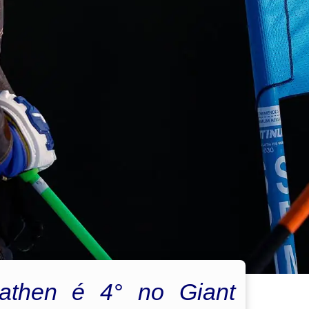
aathen é 4° no Giant