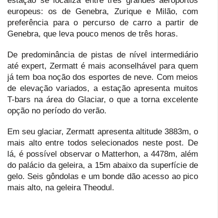
estação se localiza entre três grandes aeroportos
europeus: os de Genebra, Zurique e Milão, com
preferência para o percurso de carro a partir de
Genebra, que leva pouco menos de três horas.
De predominância de pistas de nível intermediário
até expert, Zermatt é mais aconselhável para quem
já tem boa noção dos esportes de neve. Com meios
de elevação variados, a estação apresenta muitos
T-bars na área do Glaciar, o que a torna excelente
opção no período do verão.
Em seu glaciar, Zermatt apresenta altitude 3883m, o
mais alto entre todos selecionados neste post. De
lá, é possível observar o Matterhon, a 4478m, além
do palácio da geleira, a 15m abaixo da superfície de
gelo. Seis gôndolas e um bonde dão acesso ao pico
mais alto, na geleira Theodul.