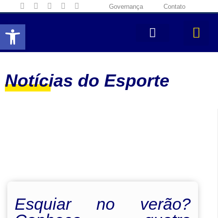
Governança
Contato
Abrir a barra de ferramentas
Notícias do Esporte
Esquiar no verão?