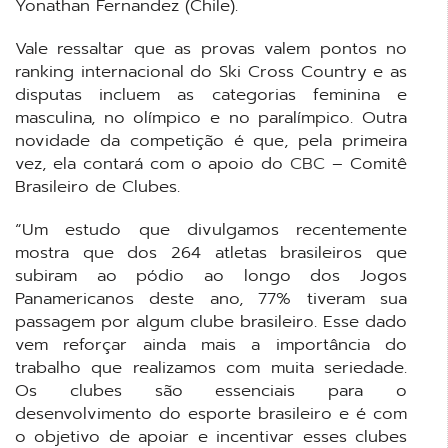
Yonathan Fernandez (Chile).
Vale ressaltar que as provas valem pontos no
ranking internacional do Ski Cross Country e as
disputas incluem as categorias feminina e
masculina, no olímpico e no paralímpico. Outra
novidade da competição é que, pela primeira
vez, ela contará com o apoio do
CBC
– Comitê
Brasileiro de Clubes.
“Um estudo que divulgamos recentemente
mostra que dos 264 atletas brasileiros que
subiram ao pódio ao longo dos Jogos
Panamericanos deste ano, 77% tiveram sua
passagem por algum clube brasileiro. Esse dado
vem reforçar ainda mais a importância do
trabalho que realizamos com muita seriedade.
Os clubes são essenciais para o
desenvolvimento do esporte brasileiro e é com
o objetivo de apoiar e incentivar esses clubes