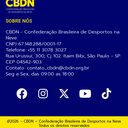
SOBRE NÓS
CBDN - Confederação Brasileira de Desportos na
Neve.
CNPJ 67.148.288/0001-17
Telefone:
+55 11 3078 3027
Rua Urussuí, 300, Cj 102. Itaim Bibi, São Paulo - SP.
CEP 04542-903
Contato: contato_cbdn@cbdn.org.br
Seg a Sex, das 09:00 as 18:00
@2026 – CBDN – Confederação Brasileira de Desportos na Neve
Todos os direitos reservados