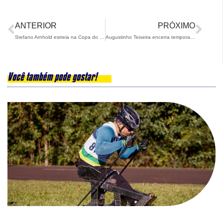
ANTERIOR
PRÓXIMO
Stefano Arnhold estreia na Copa do Mundo Masters de Ski Alpino com ótimos resultados
Augustinho Teixeira encerra temporada boreal com medalhas e posições históricas
Você também pode gostar!