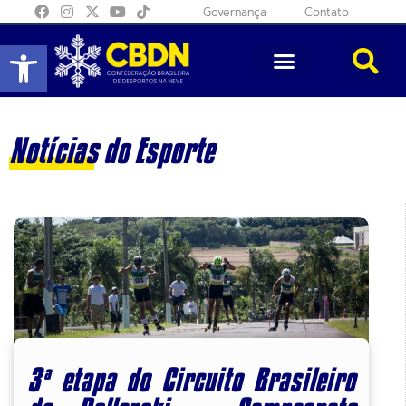
Governança
Contato
Abrir a barra de ferramentas
Notícias do Esporte
3ª etapa do Circuito Brasileiro