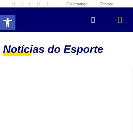
Governança
Contato
Abrir a barra de ferramentas
Notícias do Esporte