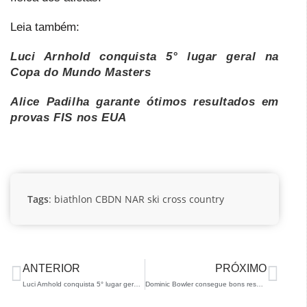
Leia também:
Luci Arnhold conquista 5° lugar geral na
Copa do Mundo Masters
Alice Padilha garante ótimos resultados em
provas FIS nos EUA
Tags
:
biathlon
CBDN
NAR
ski cross country
ANTERIOR
PRÓXIMO
Luci Arnhold conquista 5° lugar geral na Copa do Mundo Masters
Dominic Bowler consegue bons resultados na Europa Cup