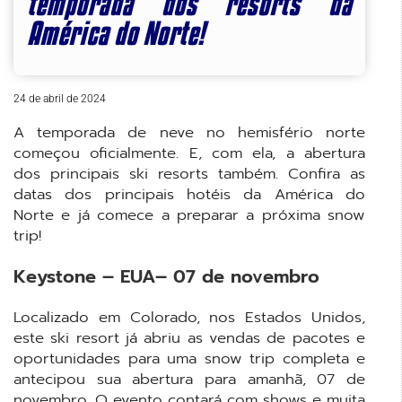
temporada dos resorts da
América do Norte!
24 de abril de 2024
A temporada de neve no hemisfério norte
começou oficialmente. E, com ela, a abertura
dos principais ski resorts também. Confira as
datas dos principais hotéis da América do
Norte e já comece a preparar a próxima snow
trip!
Keystone – EUA– 07 de novembro
Localizado em Colorado, nos Estados Unidos,
este ski resort já abriu as vendas de pacotes e
oportunidades para uma snow trip completa e
antecipou sua abertura para amanhã, 07 de
novembro. O evento contará com shows e muita