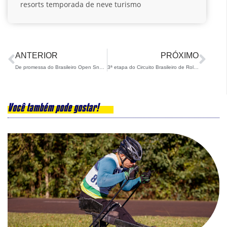
resorts
temporada de neve
turismo
ANTERIOR
PRÓXIMO
De promessa do Brasileiro Open Snowboard a finalista de prova sul-americana: Noah Bethonico faz grande estreia em La Parva
3ª etapa do Circuito Brasileiro de Rollerski – Campeonato Brasileiro Interclubes acontece em São Carlos nesta semana
Você também pode gostar!