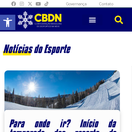
Governança
Contato
Abrir a barra de ferramentas
Notícias do Esporte
Para onde ir? Início da