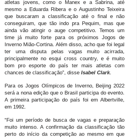
atletas jovens, como o Manex e a Sabrina, até
mesmo a Eduarda Ribera e o Augustinho Teixeira
que buscaram a classificação até o final e não
conseguiram, que tão indo pra Pequim, mas que
ainda vão atingir o auge competitivo. Temos um
time já muito forte para os próximos Jogos de
Inverno Mião-Cortina. Além disso, acho que foi legal
ter uma disputa pelas vagas muito acirrada,
principalmente no esqui cross country, e é muito
bom pro esporte do país ter mais atletas com
chances de classificação”, disse
Isabel Clark
.
Para os Jogos Olímpicos de Inverno, Beijing 2022
será a nona edição que o Brasil participa do evento.
A primeira participação do país foi em Albertville,
em 1992.
“Foi um período de busca de vagas e preparação
muito intenso. A confirmação da classificação tão
perto do início da competição ao mesmo em que