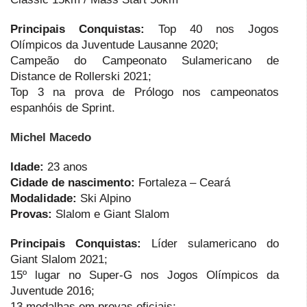
Principais Conquistas:
Top 40 nos Jogos
Olímpicos da Juventude Lausanne 2020;
Campeão do Campeonato Sulamericano de
Distance de Rollerski 2021;
Top 3 na prova de Prólogo nos campeonatos
espanhóis de Sprint.
Michel Macedo
Idade:
23 anos
Cidade de nascimento:
Fortaleza – Ceará
Modalidade:
Ski Alpino
Provas:
Slalom e Giant Slalom
Principais Conquistas:
Líder sulamericano do
Giant Slalom 2021;
15º lugar no Super-G nos Jogos Olímpicos da
Juventude 2016;
13 medalhas em provas oficiais;