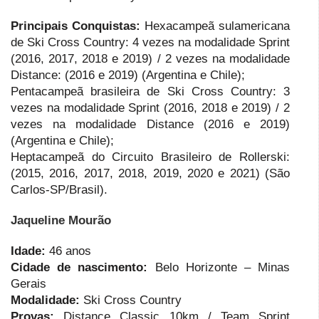
Principais Conquistas:
Hexacampeã sulamericana
de Ski Cross Country: 4 vezes na modalidade Sprint
(2016, 2017, 2018 e 2019) / 2 vezes na modalidade
Distance: (2016 e 2019) (Argentina e Chile);
Pentacampeã brasileira de Ski Cross Country: 3
vezes na modalidade Sprint (2016, 2018 e 2019) / 2
vezes na modalidade Distance (2016 e 2019)
(Argentina e Chile);
Heptacampeã do Circuito Brasileiro de Rollerski:
(2015, 2016, 2017, 2018, 2019, 2020 e 2021) (São
Carlos-SP/Brasil).
Jaqueline Mourão
Idade:
46 anos
Cidade de nascimento:
Belo Horizonte – Minas
Gerais
Modalidade:
Ski Cross Country
Provas:
Distance Classic 10km / Team Sprint