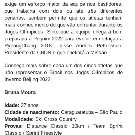
exige um esforço maior da equipe nos bastidores,
que trabalha com dois ou até três diferentes
cenários, também permite que os atletas tenham
mais conhecimento do que vão enfrentar durante os
Jogos Olímpicos. Sinto que a equipe chegará bem
preparada à Pequim 2022 para evoluir em relação à
PyeongChang 2018”, disse Anders Pettersson,
Presidente da CBDN e que chefiará a Missão.
Conheça mais sobre cada um dos cinco atletas que
irão representar o Brasil nos Jogos Olímpicos de
Inverno Beijing 2022:
Bruna Moura
Idade:
27 anos
Cidade de nascimento:
Caraguatatuba – São Paulo
Modalidade:
Ski Cross Country
Provas:
Distance Classic 10km / Team Sprint
Classic / Sprint Freestyle