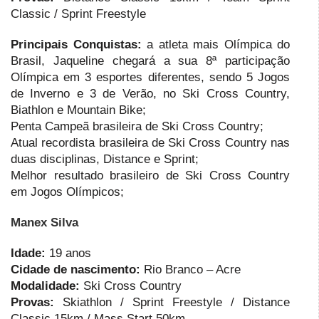
Classic / Sprint Freestyle
Principais Conquistas:
a atleta mais Olímpica do
Brasil, Jaqueline chegará a sua 8ª participação
Olímpica em 3 esportes diferentes, sendo 5 Jogos
de Inverno e 3 de Verão, no Ski Cross Country,
Biathlon e Mountain Bike;
Penta Campeã brasileira de Ski Cross Country;
Atual recordista brasileira de Ski Cross Country nas
duas disciplinas, Distance e Sprint;
Melhor resultado brasileiro de Ski Cross Country
em Jogos Olímpicos;
Manex Silva
Idade:
19 anos
Cidade de nascimento:
Rio Branco – Acre
Modalidade:
Ski Cross Country
Provas:
Skiathlon / Sprint Freestyle / Distance
Classic 15km / Mass Start 50km