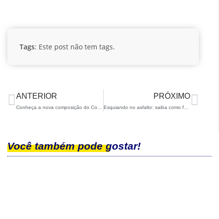
Tags
: Este post não tem tags.
ANTERIOR
PRÓXIMO
Conheça a nova composição do Conselho de Administração da CBDN
Esquiando no asfalto: saiba como foi a clínica de rollerski da CBDN!
Você também pode gostar!