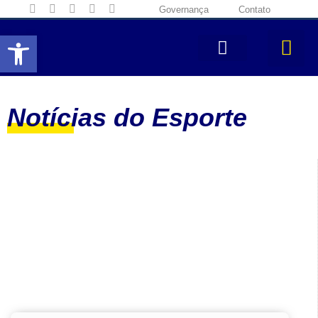
Governança
Contato
Abrir a barra de ferramentas
Notícias do Esporte