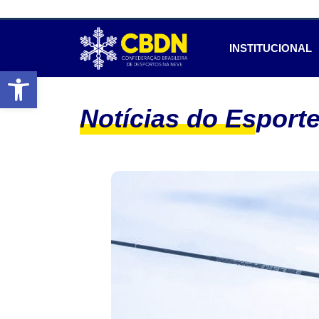
INSTITUCIONAL
Abrir a barra de ferramentas
Notícias do Esport