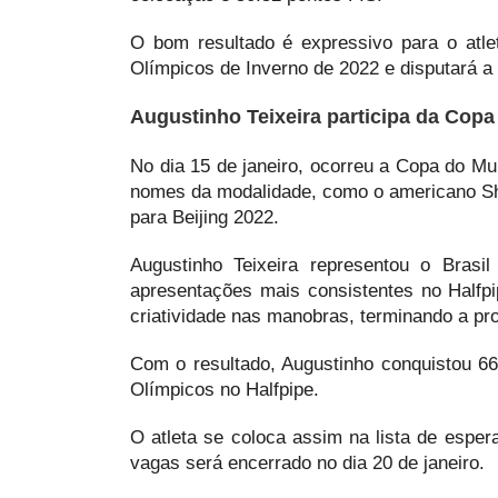
O bom resultado é expressivo para o atlet
Olímpicos de Inverno de 2022 e disputará 
Augustinho Teixeira participa da Cop
No dia 15 de janeiro, ocorreu a Copa do M
nomes da modalidade, como o americano Sha
para Beijing 2022.
Augustinho Teixeira representou o Bras
apresentações mais consistentes no Halfp
criatividade nas manobras, terminando a pr
Com o resultado, Augustinho conquistou 66 
Olímpicos no Halfpipe.
O atleta se coloca assim na lista de espe
vagas será encerrado no dia 20 de janeiro.