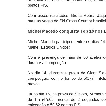
pontos FIS.
Com esses resultados, Bruna Moura, Jaqu
para as vagas do Ski Cross Country brasile
Michel Macedo conquista Top 10 nos 
Michel Macedo participou, entre os dias 14
Maine (Estados Unidos).
Com a presença de mais de 80 atletas do
durante a competição.
No dia 14, durante a prova de Giant Sla
competição, com o tempo de 50.77. Infeli
prova.
Já no dia 16, na prova de Slalom, Michel v
de 1min47s65, menos de 2 segundos do 
colocação e 50.52 pontos FIS.