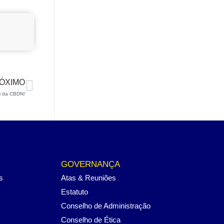
ÓXIMO
ki da CBDN!
GOVERNANÇA
s
Atas & Reuniões
Estatuto
Conselho de Administração
Conselho de Ética