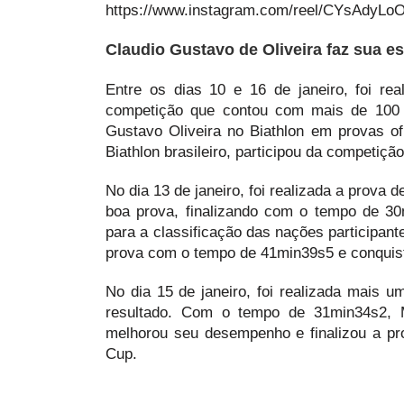
https://www.instagram.com/reel/CYsAdyLo
Claudio Gustavo de Oliveira faz sua e
Entre os dias 10 e 16 de janeiro, foi re
competição que contou com mais de 100 a
Gustavo Oliveira no Biathlon em provas of
Biathlon brasileiro, participou da competição
No dia 13 de janeiro, foi realizada a prov
boa prova, finalizando com o tempo de 30
para a classificação das nações participant
prova com o tempo de 41min39s5 e conquist
No dia 15 de janeiro, foi realizada mais
resultado. Com o tempo de 31min34s2, 
melhorou seu desempenho e finalizou a p
Cup.