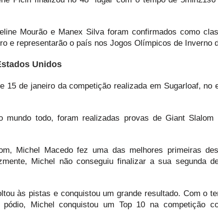
eline Mourão e Manex Silva foram confirmados como clas
iro e representarão o país nos Jogos Olímpicos de Inverno 
Estados Unidos
 e 15 de janeiro da competição realizada em Sugarloaf, no 
 mundo todo, foram realizadas provas de Giant Slalom
lom, Michel Macedo fez uma das melhores primeiras de
zmente, Michel não conseguiu finalizar a sua segunda d
oltou às pistas e conquistou um grande resultado. Com o te
pódio, Michel conquistou um Top 10 na competição c