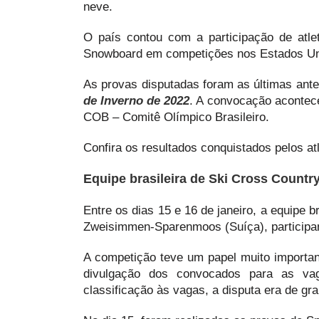
neve.
O país contou com a participação de atle
Snowboard em competições nos Estados Un
As provas disputadas foram as últimas ant
de Inverno de 2022
. A convocação acontece
COB – Comitê Olímpico Brasileiro.
Confira os resultados conquistados pelos atl
Equipe brasileira de Ski Cross Countr
Entre os dias 15 e 16 de janeiro, a equipe 
Zweisimmen-Sparenmoos (Suíça), participan
A competição teve um papel muito importante
divulgação dos convocados para as vag
classificação às vagas, a disputa era de gra