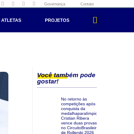
Governança
Contato
ATLETAS
PROJETOS
Você também pode
gostar!
No retorno às
competições após a
conquista da
medalhaparalímpica,
Cristian Ribera
vence duas provas
no CircuitoBrasileiro
de Rollerski 2026