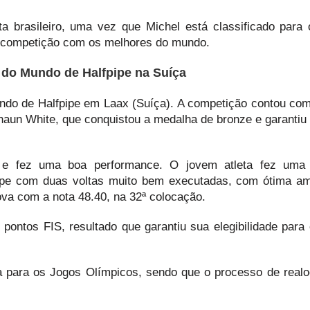
a brasileiro, uma vez que Michel está classificado para
a competição com os melhores do mundo.
a do Mundo de Halfpipe na Suíça
undo de Halfpipe em Laax (Suíça). A competição contou co
un White, que conquistou a medalha de bronze e garantiu
il e fez uma boa performance. O jovem atleta fez uma
ipe com duas voltas muito bem executadas, com ótima am
ova com a nota 48.40, na 32ª colocação.
pontos FIS, resultado que garantiu sua elegibilidade para
ra para os Jogos Olímpicos, sendo que o processo de real