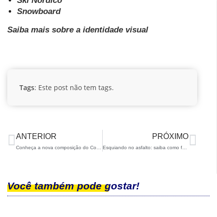
Ski Nórdico
Snowboard
Saiba mais sobre a identidade visual
Tags
: Este post não tem tags.
ANTERIOR
PRÓXIMO
Conheça a nova composição do Conselho de Administração da CBDN
Esquiando no asfalto: saiba como foi a clínica de rollerski da CBDN!
Você também pode gostar!