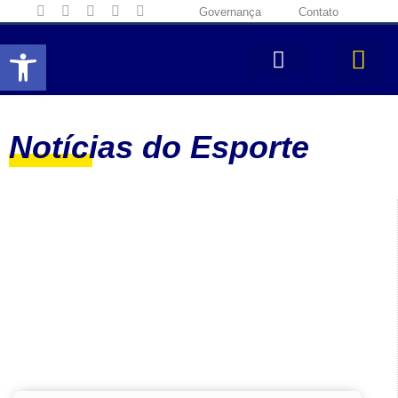
Governança
Contato
Abrir a barra de ferramentas
Notícias do Esporte