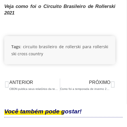
Veja como foi o Circuito Brasileiro de Rollerski
2021
Tags
:
circuito brasileiro de rollerski
para rollerski
ski cross country
ANTERIOR
PRÓXIMO
CBDN publica seus relatórios da temporada 2022/23
Como foi a temporada de inverno 2019/20 em números?
Você também pode gostar!