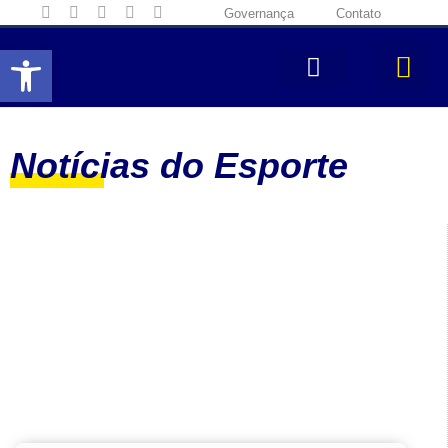
Governança
Contato
Abrir a barra de ferramentas
Notícias do Esporte