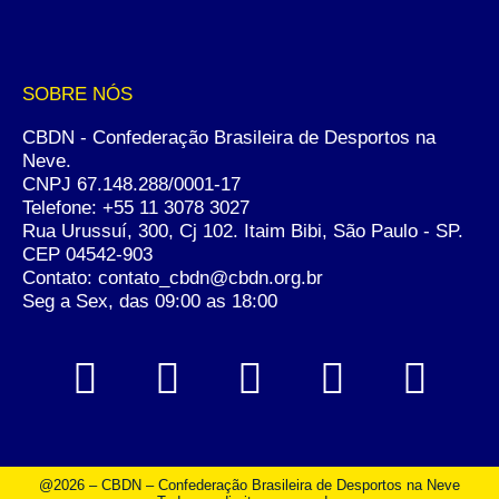
SOBRE NÓS
CBDN - Confederação Brasileira de Desportos na
Neve.
CNPJ 67.148.288/0001-17
Telefone:
+55 11 3078 3027
Rua Urussuí, 300, Cj 102. Itaim Bibi, São Paulo - SP.
CEP 04542-903
Contato: contato_cbdn@cbdn.org.br
Seg a Sex, das 09:00 as 18:00
@2026 – CBDN – Confederação Brasileira de Desportos na Neve