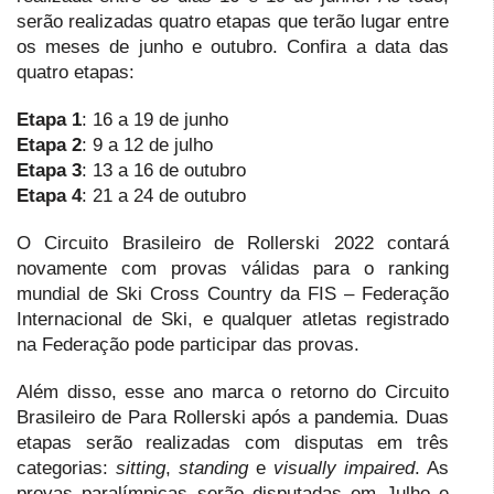
serão realizadas quatro etapas que terão lugar entre
os meses de junho e outubro. Confira a data das
quatro etapas:
Etapa 1
: 16 a 19 de junho
Etapa 2
: 9 a 12 de julho
Etapa 3
: 13 a 16 de outubro
Etapa 4
: 21 a 24 de outubro
O Circuito Brasileiro de Rollerski 2022 contará
novamente com provas válidas para o ranking
mundial de Ski Cross Country da FIS – Federação
Internacional de Ski, e qualquer atletas registrado
na Federação pode participar das provas.
Além disso, esse ano marca o retorno do Circuito
Brasileiro de Para Rollerski após a pandemia. Duas
etapas serão realizadas com disputas em três
categorias:
sitting
,
standing
e
visually impaired
. As
provas paralímpicas serão disputadas em Julho e