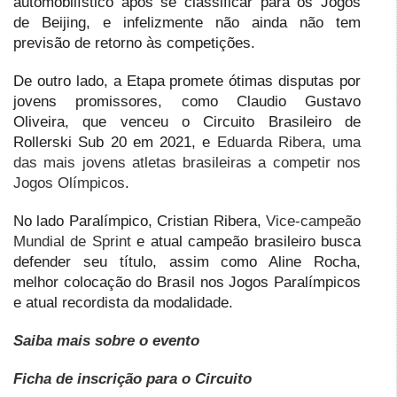
automobilístico após se classificar para os Jogos
de Beijing, e infelizmente não ainda não tem
previsão de retorno às competições.
De outro lado, a Etapa promete ótimas disputas por
jovens promissores, como Claudio Gustavo
Oliveira, que venceu o Circuito Brasileiro de
Rollerski Sub 20 em 2021, e
Eduarda Ribera, uma
das mais jovens atletas brasileiras a competir nos
Jogos Olímpicos
.
No lado Paralímpico, Cristian Ribera,
Vice-campeão
Mundial de Sprint
e atual campeão brasileiro busca
defender seu título, assim como Aline Rocha,
melhor colocação do Brasil nos Jogos Paralímpicos
e atual recordista da modalidade.
Saiba mais sobre o evento
Ficha de inscrição para o Circuito