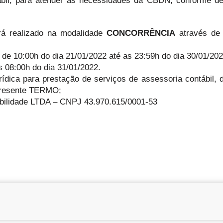
ábil, para atender às necessidades da CBDN, conforme de
rá realizado na modalidade
CONCORRÊNCIA
através de
ir de 10:00h do dia 21/01/2022 até as 23:59h do dia 30/01/202
s 08:00h do dia 31/01/2022.
ídica para prestação de serviços de assessoria contábil, 
 presente TERMO;
abilidade LTDA – CNPJ 43.970.615/0001-53