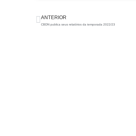
ANTERIOR
CBDN publica seus relatórios da temporada 2022/23