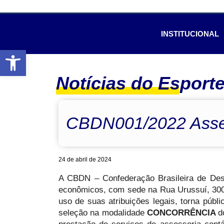
INSTITUCIONAL
Abrir a barra de ferramentas
Notícias do Esport
CBDN001/2022 Asses
24 de abril de 2024
A CBDN – Confederação Brasileira de Desp
econômicos, com sede na Rua Urussuí, 300 
uso de suas atribuições legais, torna públ
seleção na modalidade
CONCORRÊNCIA
d