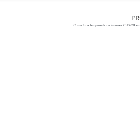
PR
Como foi a temporada de inverno 2019/20 e