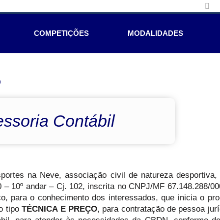
COMPETIÇÕES
MODALIDADES
e
soria Contábil
ortes na Neve, associação civil de natureza desportiva,
– 10º andar – Cj. 102, inscrita no CNPJ/MF 67.148.288/00
ico, para o conhecimento dos interessados, que inicia o pr
o tipo
TÉCNICA E PREÇO
, para contratação de pessoa jurí