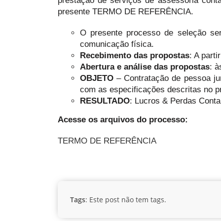
prestação de serviços de assessoria cont
presente TERMO DE REFERÊNCIA.
O presente processo de seleção se
comunicação física.
Recebimento das propostas
: A part
Abertura e análise das propostas
: à
OBJETO
– Contratação de pessoa jur
com as especificações descritas no
RESULTADO
: Lucros & Perdas Cont
Acesse os arquivos do processo:
TERMO DE REFERÊNCIA
Tags
: Este post não tem tags.