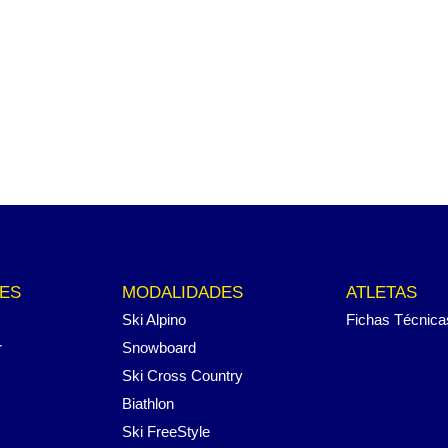
ES
MODALIDADES
ATLETAS
Ski Alpino
Fichas Técnica
r
Snowboard
Ski Cross Country
Biathlon
Ski FreeStyle