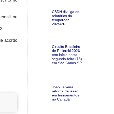
scrito no
CBDN divulga os
relatórios da
 email ou
temporada
2025/26
2.
de acordo
Circuito Brasileiro
de Rollerski 2026
tem início nesta
segunda-feira (13)
em São Carlos-SP
João Teixeira
retorna de lesão
em treinamentos
no Canadá