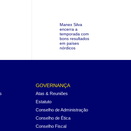
Manex Silva
encerra a
temporada com
bons resultados
em países
nórdicos
GOVERNANÇA
s
Atas & Reuniões
Estatuto
Conselho de Administração
Conselho de Ética
Conselho Fiscal