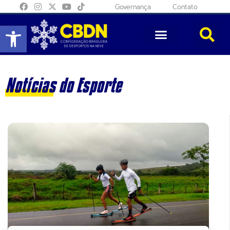
Governança
Contato
Abrir a barra de ferramentas
Notícias do Esporte