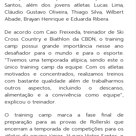
Santos, além dos jovens atletas Lucas Lima,
Cláudio Gustavo Oliveira, Thiago Silva, Wilbert
Abade, Brayan Henrique e Eduarda Ribera.
De acordo com Caio Freixeda, treinador de Ski
Cross Country e Biathlon da CBDN, o training
camp possui grande importância nesse ano
desafiador para o mundo e para o esporte.
“Tivemos uma temporada atípica, sendo este o
único training camp da equipe. Com os atletas
motivados e concentrados, realizamos treinos
com bastante qualidade além de trabalharmos
outros aspectos, incluindo o descanso,
alimentação e a convivência como equipe”,
explicou o treinador.
O training camp marca a fase final de
preparação para as provas de Rollerski que
encerram a temporada de competições para os
atletas da equipe júnior. Já para Victor Santos, o