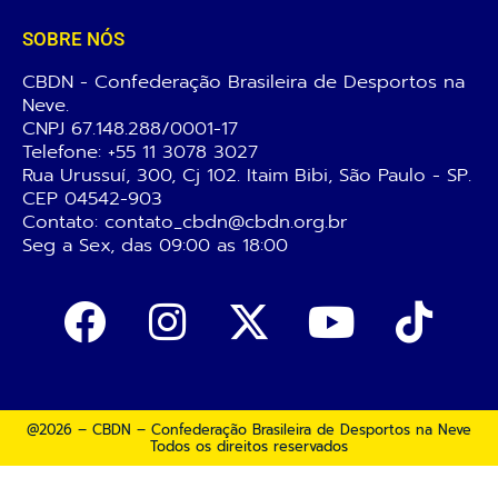
SOBRE NÓS
CBDN - Confederação Brasileira de Desportos na
Neve.
CNPJ 67.148.288/0001-17
Telefone:
+55 11 3078 3027
Rua Urussuí, 300, Cj 102. Itaim Bibi, São Paulo - SP.
CEP 04542-903
Contato: contato_cbdn@cbdn.org.br
Seg a Sex, das 09:00 as 18:00
@2026 – CBDN – Confederação Brasileira de Desportos na Neve
Todos os direitos reservados