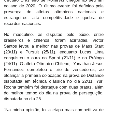
Circuito Brasileiro de Rollerski chegou ao seu fim
no ano de 2020. O último evento foi definido pela
presença de atletas olímpicos nacionais e
estrangeiros, alta competitividade e quebra de
recordes nacionais.
No masculino, as disputas pelo pódio, entre
brasileiros e chilenos, foram acirradas. Victor
Santos levou a melhor nas provas de Mass Start
(20/11) e Pursuit (25/11), enquanto Lucas Lima
conquistou o ouro no Sprint (21/11) e no Prólogo
(24/11). O atleta Olímpico Chileno, Yonathan Jesus
Fernandez completou o trio de vencedores, ao
alcançar a primeira colocação na prova de Distance
disputada em técnica clássica no dia 22/11. Yuri
Rocha também foi destaque com duas pratas, além
do melhor tempo do dia na prova de perseguição,
disputada no dia 25.
“Na minha opinião, foi a etapa mais competitiva de