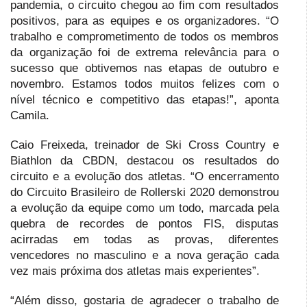
pandemia, o circuito chegou ao fim com resultados
positivos, para as equipes e os organizadores. “O
trabalho e comprometimento de todos os membros
da organização foi de extrema relevância para o
sucesso que obtivemos nas etapas de outubro e
novembro. Estamos todos muitos felizes com o
nível técnico e competitivo das etapas!”, aponta
Camila.
Caio Freixeda, treinador de Ski Cross Country e
Biathlon da CBDN, destacou os resultados do
circuito e a evolução dos atletas. “O encerramento
do Circuito Brasileiro de Rollerski 2020 demonstrou
a evolução da equipe como um todo, marcada pela
quebra de recordes de pontos FIS, disputas
acirradas em todas as provas, diferentes
vencedores no masculino e a nova geração cada
vez mais próxima dos atletas mais experientes”.
“Além disso, gostaria de agradecer o trabalho de