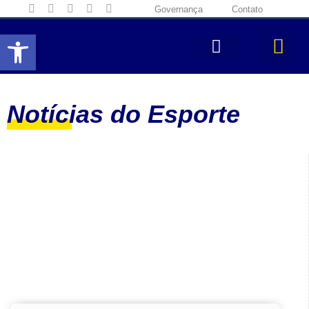
Governança
Contato
Abrir a barra de ferramentas
Notícias do Esporte