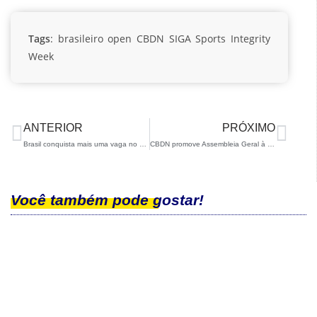
Tags
:
brasileiro open
CBDN
SIGA
Sports Integrity
Week
ANTERIOR
PRÓXIMO
Brasil conquista mais uma vaga no YOG 2024
CBDN promove Assembleia Geral à distância
Você também pode gostar!