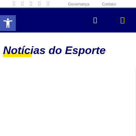
Governança
Contato
Abrir a barra de ferramentas
Notícias do Esporte