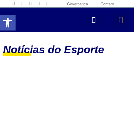
Governança
Contato
Abrir a barra de ferramentas
Notícias do Esporte