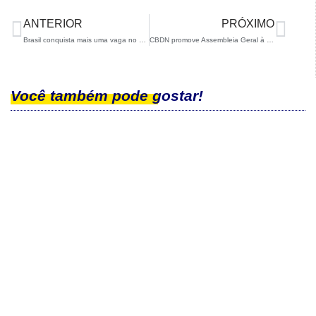
ANTERIOR
PRÓXIMO
Brasil conquista mais uma vaga no YOG 2024
CBDN promove Assembleia Geral à distância
Você também pode gostar!