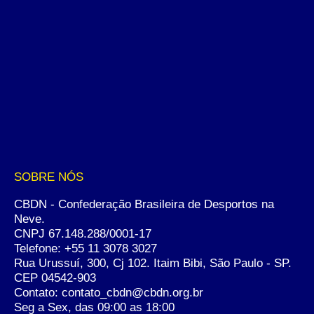
SOBRE NÓS
CBDN - Confederação Brasileira de Desportos na
Neve.
CNPJ 67.148.288/0001-17
Telefone:
+55 11 3078 3027
Rua Urussuí, 300, Cj 102. Itaim Bibi, São Paulo - SP.
CEP 04542-903
Contato: contato_cbdn@cbdn.org.br
Seg a Sex, das 09:00 as 18:00