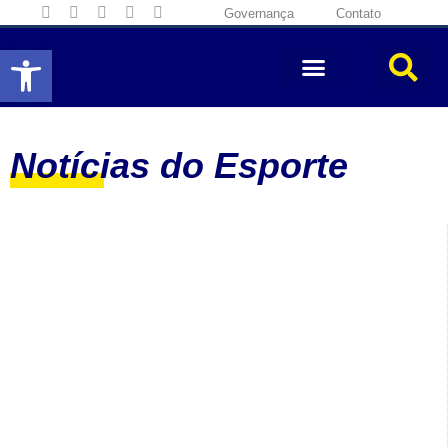
Governança
Contato
Abrir a barra de ferramentas
Notícias do Esporte