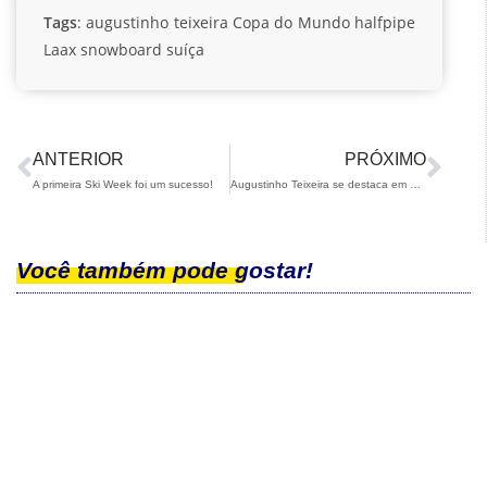
Tags
:
augustinho teixeira
Copa do Mundo
halfpipe
Laax
snowboard
suíça
ANTERIOR
PRÓXIMO
A primeira Ski Week foi um sucesso!
Augustinho Teixeira se destaca em prova FIS e se consagra campeão brasileiro de Halfpipe
Você também pode gostar!