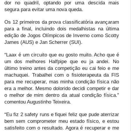
dor no quadril, optando por uma descida mais
segura para evitar uma nova queda.
Os 12 primeiros da prova classificatória avançaram
para a final, incluindo dois medalhistas na última
edição de Jogos Olímpicos de Inverno como Scotty
James (AUS) e Jan Scherrer (SUI).
“Laax é um circuito que eu gosto muito. Acho que é
um dos melhores Halfpipe que eu ja andei. No
último treino antes da competição eu cai feio e me
machuquei. Trabalhei com o fisioterapeuta da FIS
para me recuperar, mas minha condição física não
era a melhor. Mesmo dolorido decidi competir e dar
o melhor de mim dentro da atual condição física.”
comentou Augustinho Teixeira.
“Eu fiz 2 safety runs e fiquei feliz que pude aterrizar
bem sem comprometer meu estado físico, e estou
satisfeito com o resultado. Agora é recuperar e me