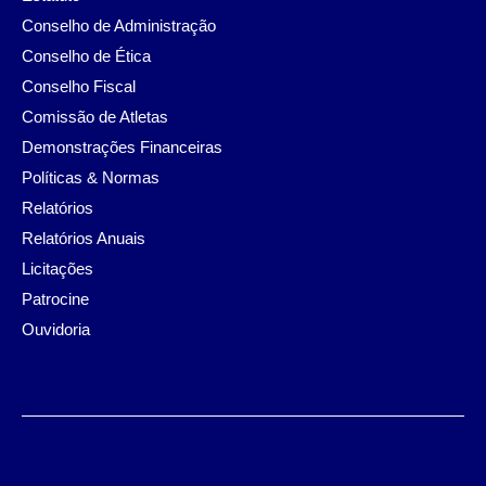
Conselho de Administração
Conselho de Ética
Conselho Fiscal
Comissão de Atletas
Demonstrações Financeiras
Políticas & Normas
Relatórios
Relatórios Anuais
Licitações
Patrocine
Ouvidoria