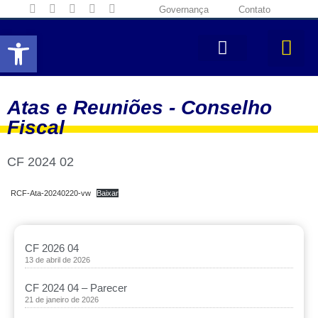
Governança
Contato
Abrir a barra de ferramentas
Atas e Reuniões -
Conselho
Fiscal
CF 2024 02
RCF-Ata-20240220-vw
Baixar
CF 2026 04
13 de abril de 2026
CF 2024 04 – Parecer
21 de janeiro de 2026