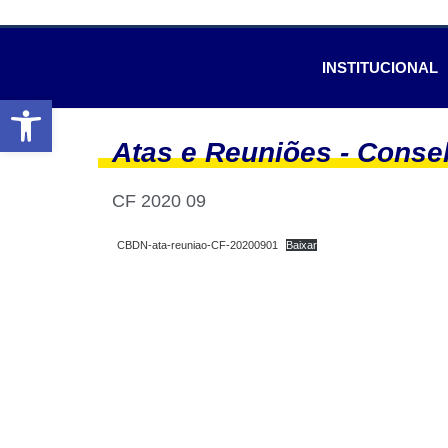
INSTITUCIONAL
Abrir a barra de ferramentas
Atas e Reuniões -
Consel
CF 2020 09
CBDN-ata-reuniao-CF-20200901
Baixar