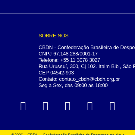
SOBRE NÓS
CBDN - Confederação Brasileira de Despo
CNPJ 67.148.288/0001-17
Telefone:
+55 11 3078 3027
Rua Urussuí, 300, Cj 102. Itaim Bibi, São 
CEP 04542-903
Contato: contato_cbdn@cbdn.org.br
Seg a Sex, das 09:00 as 18:00