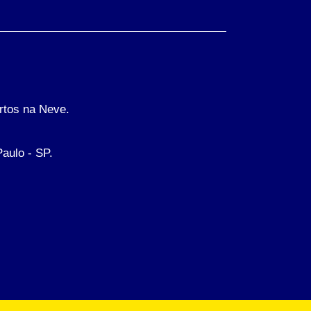
rtos na Neve.
Paulo - SP.