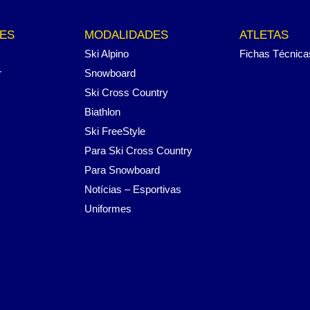
ES
MODALIDADES
ATLETAS
Ski Alpino
Fichas Técnica
r
Snowboard
Ski Cross Country
Biathlon
Ski FreeStyle
Para Ski Cross Country
Para Snowboard
Notícias – Esportivas
Uniformes