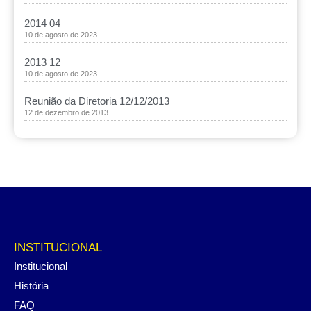
2014 04
10 de agosto de 2023
2013 12
10 de agosto de 2023
Reunião da Diretoria 12/12/2013
12 de dezembro de 2013
INSTITUCIONAL
Institucional
História
FAQ