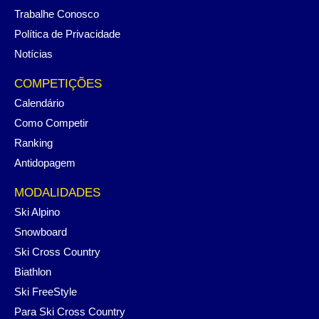
Trabalhe Conosco
Política de Privacidade
Notícias
COMPETIÇÕES
Calendário
Como Competir
Ranking
Antidopagem
MODALIDADES
Ski Alpino
Snowboard
Ski Cross Country
Biathlon
Ski FreeStyle
Para Ski Cross Country