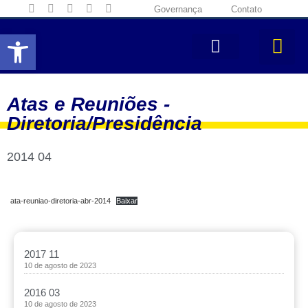
Governança
Contato
Abrir a barra de ferramentas
Atas e Reuniões -
Diretoria/Presidência
2014 04
ata-reuniao-diretoria-abr-2014
Baixar
2017 11
10 de agosto de 2023
2016 03
10 de agosto de 2023