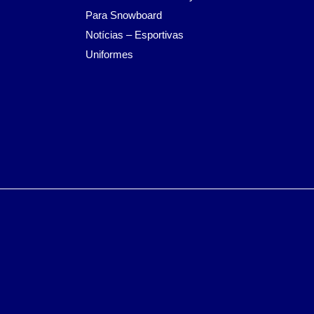
Para Snowboard
Notícias – Esportivas
Uniformes