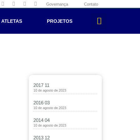
Governança
Contato
ATLETAS
PROJETOS
2017 11
10 de agosto de 2023
2016 03
10 de agosto de 2023
2014 04
10 de agosto de 2023
2013 12