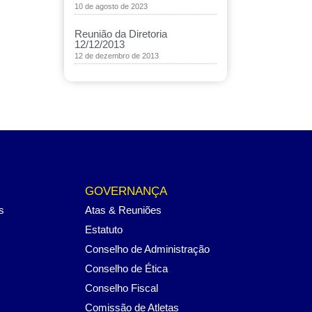
10 de agosto de 2023
Reunião da Diretoria
12/12/2013
12 de dezembro de 2013
GOVERNANÇA
s
Atas & Reuniões
Estatuto
Conselho de Administração
Conselho de Ética
Conselho Fiscal
Comissão de Atletas