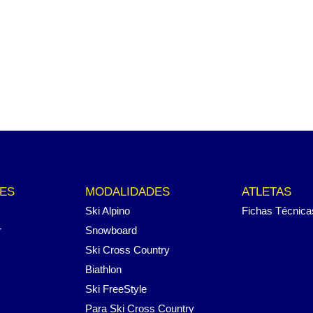
ES
MODALIDADES
ATLETAS
Ski Alpino
Fichas Técnica
r
Snowboard
Ski Cross Country
Biathlon
Ski FreeStyle
Para Ski Cross Country