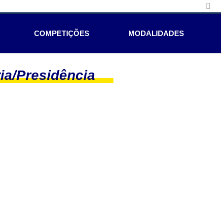
COMPETIÇÕES
MODALIDADES
ria/Presidência