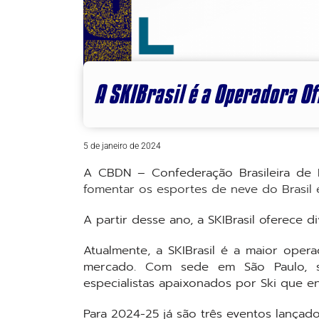
A SKIBrasil é a Operadora O
5 de janeiro de 2024
A CBDN – Confederação Brasileira de
fomentar os esportes de neve do Brasil
A partir desse ano, a SKIBrasil oferece 
Atualmente, a SKIBrasil é a maior oper
mercado. Com sede em São Paulo, 
especialistas apaixonados por Ski que
Para 2024-25 já são três eventos lançado