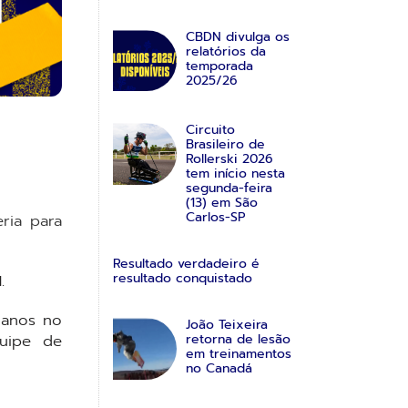
CBDN divulga os
relatórios da
temporada
2025/26
Circuito
Brasileiro de
Rollerski 2026
tem início nesta
segunda-feira
(13) em São
Carlos-SP
eria para
Resultado verdadeiro é
resultado conquistado
.
 anos no
João Teixeira
uipe de
retorna de lesão
em treinamentos
no Canadá