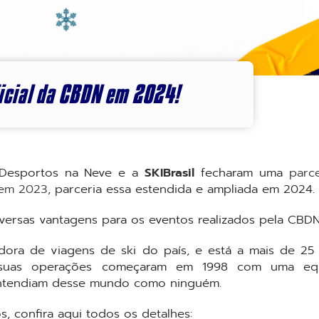
ficial da CBDN em 2024!
 Desportos na Neve e a
SKIBrasil
fecharam uma
parc
 em 2023
, parceria essa estendida e ampliada em 2024.
diversas vantagens para os eventos realizados pela CBDN
adora de viagens de ski do país, e está a mais de 25
suas operações começaram em 1998 com uma eq
 entendiam desse mundo como ninguém.
s, confira aqui todos os detalhes: