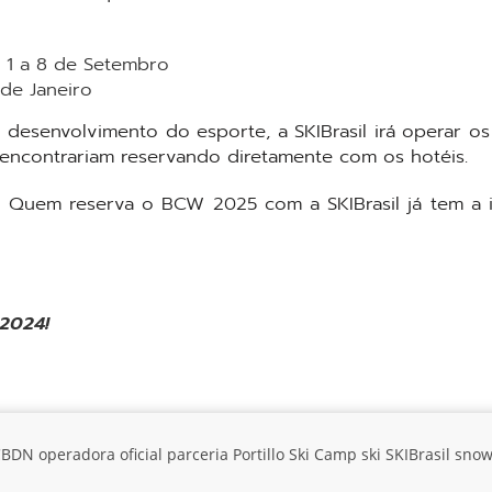
 1 a 8 de Setembro
de Janeiro
esenvolvimento do esporte, a SKIBrasil irá operar os
encontrariam reservando diretamente com os hotéis.
s! Quem reserva o BCW 2025 com a SKIBrasil já tem a i
 2024!
CBDN
operadora oficial
parceria
Portillo Ski Camp
ski
SKIBrasil
snow