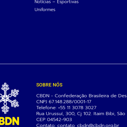
Notícias – Esportivas
Uniformes
SOBRE NÓS
CBDN - Confederação Brasileira de Des
CNPJ 67.148.288/0001-17
Telefone:
+55 11 3078 3027
Rua Urussuí, 300, Cj 102. Itaim Bibi, São
CEP 04542-903
Contato: contato_cbdn@cbdn.org.br