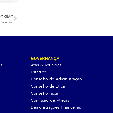
ÓXIMO
 em Proctor
GOVERNANÇA
as
Atas & Reuniões
Estatuto
Conselho de Administração
Conselho de Ética
Conselho Fiscal
Comissão de Atletas
Demonstrações Financeiras