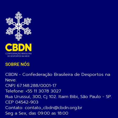
SOBRE NÓS
CBDN - Confederação Brasileira de Desportos na
Neve.
CNPJ 67.148.288/0001-17
Telefone:
+55 11 3078 3027
Rua Urussuí, 300, Cj 102. Itaim Bibi, São Paulo - SP.
CEP 04542-903
Contato: contato_cbdn@cbdn.org.br
Seg a Sex, das 09:00 as 18:00