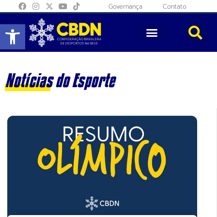
Governança
Contato
Abrir a barra de ferramentas
Notícias do Esporte