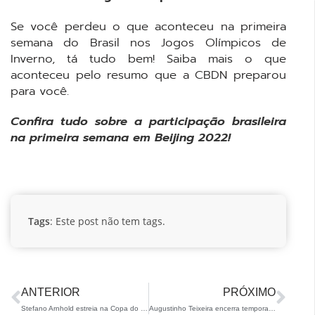
Se você perdeu o que aconteceu na primeira
semana do Brasil nos Jogos Olímpicos de
Inverno, tá tudo bem! Saiba mais o que
aconteceu pelo resumo que a CBDN preparou
para você.
Confira tudo sobre a participação brasileira
na primeira semana em Beijing 2022!
Tags
: Este post não tem tags.
ANTERIOR
PRÓXIMO
Stefano Arnhold estreia na Copa do Mundo Masters de Ski Alpino com ótimos resultados
Augustinho Teixeira encerra temporada boreal com medalhas e posições históricas