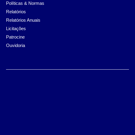
Políticas & Normas
Relatórios
Relatórios Anuais
Licitações
Patrocine
Ouvidoria