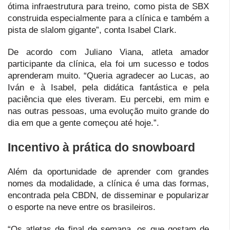
ótima infraestrutura para treino, como pista de SBX
construida especialmente para a clínica e também a
pista de slalom gigante”, conta Isabel Clark.
De acordo com Juliano Viana, atleta amador
participante da clínica, ela foi um sucesso e todos
aprenderam muito. “Queria agradecer ao Lucas, ao
Iván e à Isabel, pela didática fantástica e pela
paciência que eles tiveram. Eu percebi, em mim e
nas outras pessoas, uma evolução muito grande do
dia em que a gente começou até hoje.”.
Incentivo à prática do snowboard
Além da oportunidade de aprender com grandes
nomes da modalidade, a clínica é uma das formas,
encontrada pela CBDN, de disseminar e popularizar
o esporte na neve entre os brasileiros.
“Os atletas de final de semana, os que gostam de