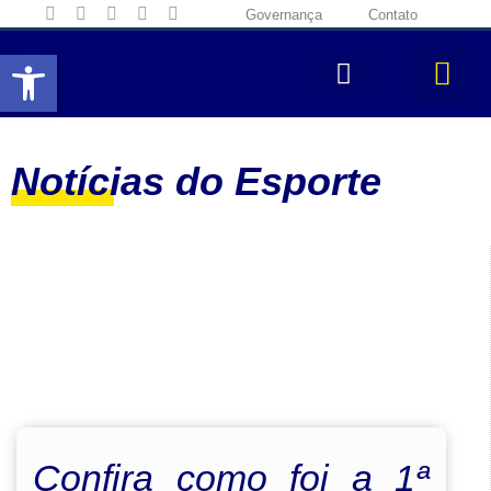
Governança
Contato
Abrir a barra de ferramentas
Notícias do Esporte
Confira como foi a 1ª