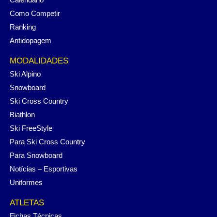
Como Competir
Ranking
Antidopagem
MODALIDADES
Ski Alpino
Snowboard
Ski Cross Country
Biathlon
Ski FreeStyle
Para Ski Cross Country
Para Snowboard
Notícias – Esportivas
Uniformes
ATLETAS
Fichas Técnicas