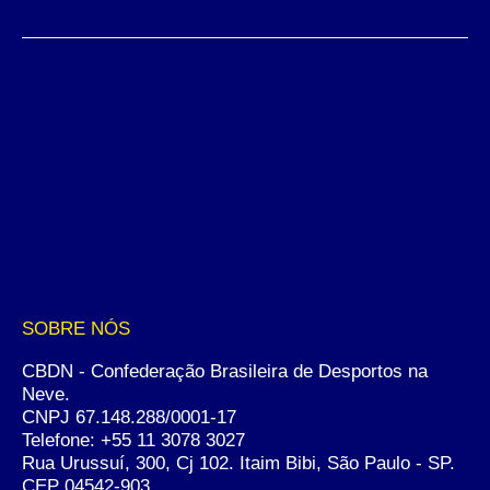
SOBRE NÓS
CBDN - Confederação Brasileira de Desportos na
Neve.
CNPJ 67.148.288/0001-17
Telefone:
+55 11 3078 3027
Rua Urussuí, 300, Cj 102. Itaim Bibi, São Paulo - SP.
CEP 04542-903