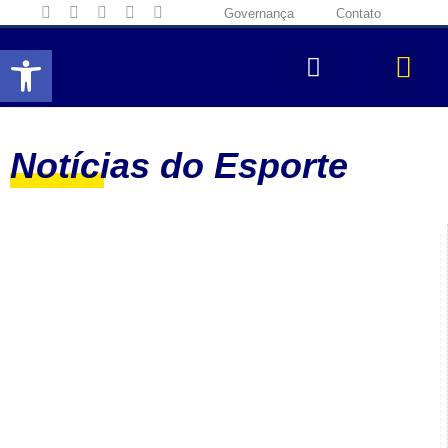
Governança
Contato
Abrir a barra de ferramentas
Notícias do Esporte