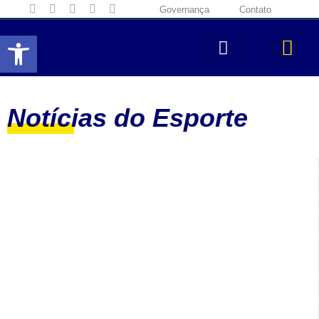
Governança
Contato
Abrir a barra de ferramentas
Notícias do Esporte