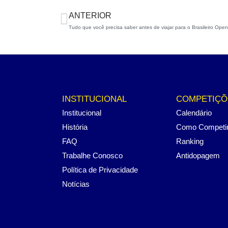
ANTERIOR
Tudo que você precisa saber antes de viajar para o Brasileiro Open
INSTITUCIONAL
COMPETIÇÕ
Institucional
Calendário
História
Como Competi
FAQ
Ranking
Trabalhe Conosco
Antidopagem
Política de Privacidade
Notícias