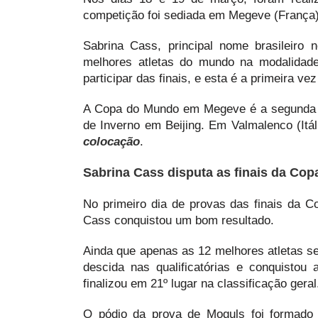
competição foi sediada em Megeve (França)
Sabrina Cass, principal nome brasileiro
melhores atletas do mundo na modalidad
participar das finais, e esta é a primeira ve
A Copa do Mundo em Megeve é a segunda c
de Inverno em Beijing. Em Valmalenco (Itál
colocação
.
Sabrina Cass disputa as finais da Co
No primeiro dia de provas das finais da
Cass conquistou um bom resultado.
Ainda que apenas as 12 melhores atletas se
descida nas qualificatórias e conquistou
finalizou em 21º lugar na classificação geral
O pódio da prova de Moguls foi formado 