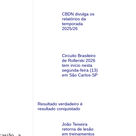
CBDN divulga os
relatórios da
temporada
2025/26
Circuito Brasileiro
de Rollerski 2026
tem início nesta
segunda-feira (13)
em São Carlos-SP
Resultado verdadeiro é
resultado conquistado
João Teixeira
retorna de lesão
em treinamentos
asião, a