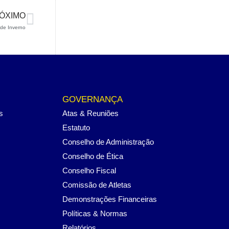
ÓXIMO
 de Inverno
GOVERNANÇA
s
Atas & Reuniões
Estatuto
Conselho de Administração
Conselho de Ética
Conselho Fiscal
Comissão de Atletas
Demonstrações Financeiras
Políticas & Normas
Relatórios