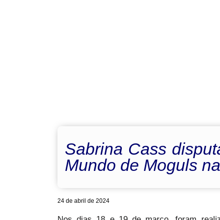
Sabrina Cass disput
Mundo de Moguls na
24 de abril de 2024
Nos dias 18 e 19 de março, foram reali