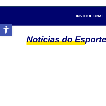
INSTITUCIONAL
Abrir a barra de ferramentas
Notícias do Esport