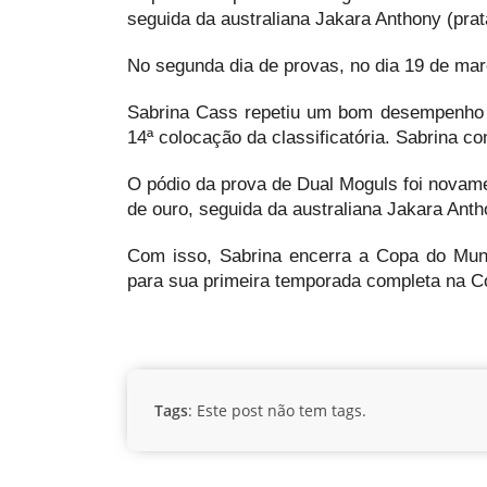
seguida da australiana Jakara Anthony (pra
No segunda dia de provas, no dia 19 de març
Sabrina Cass repetiu um bom desempenho n
14ª colocação da classificatória. Sabrina co
O pódio da prova de Dual Moguls foi novame
de ouro, seguida da australiana Jakara Anth
Com isso, Sabrina encerra a Copa do Mun
para sua primeira temporada completa na 
Tags
: Este post não tem tags.