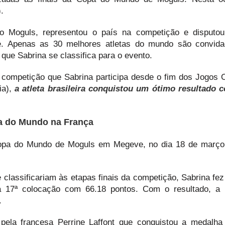
.
 no Moguls, representou o país na competição e disput
e. Apenas as 30 melhores atletas do mundo são convida
z que Sabrina se classifica para o evento.
ompetição que Sabrina participa desde o fim dos Jogos 
ia),
a atleta brasileira conquistou um ótimo resultado 
pa do Mundo na França
 Copa do Mundo de Moguls em Megeve, no dia 18 de março
 classificariam às etapas finais da competição, Sabrina fe
 a 17ª colocação com 66.18 pontos. Com o resultado, a b
.
pela francesa Perrine Laffont que conquistou a medalha