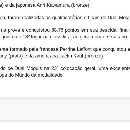
ta) e da japonesa Anri Kawamura (bronze).
o, foram realizadas as qualificatórias e finais do Dual Mogu
a prova e conquistou 68.76 pontos em sua descida, final
nquistou o 18º lugar na classificação geral com o resultado.
nte formado pela francesa Perrine Laffont que conquistou 
ony (prata) e da americana Jaelin Kauf (bronze).
do de Dual Moguls na 23ª colocação geral, uma excelent
Copa do Mundo da modalidade.