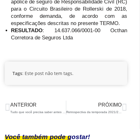
apólice de seguro de Responsabilidade Civil (RC)
para o Circuito Brasileiro de Rollerski de 2018,
conforme demanda, de acordo com as
especificações descritas no presente TERMO.
RESULTADO
: 14.637.066/0001-00 Octhan
Corretora de Seguros Ltda
Tags
: Este post não tem tags.
ANTERIOR
PRÓXIMO
Tudo que você precisa saber antes de viajar para o Brasileiro Open!
Retrospectiva da temporada 2021/22 – Jogos Olímpicos de Inverno
Você também pode gostar!