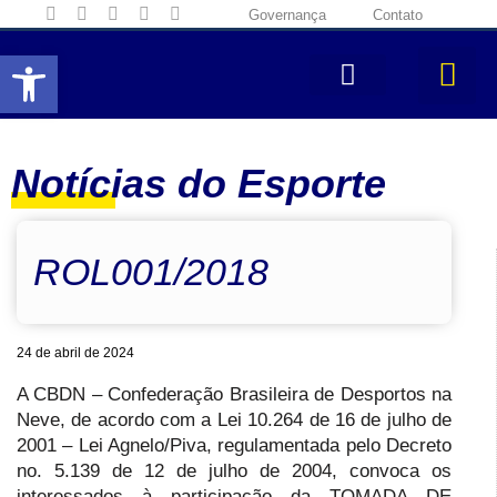
Governança
Contato
Abrir a barra de ferramentas
Notícias do Esporte
ROL001/2018
24 de abril de 2024
A CBDN – Confederação Brasileira de Desportos na
Neve, de acordo com a Lei 10.264 de 16 de julho de
2001 – Lei Agnelo/Piva, regulamentada pelo Decreto
no. 5.139 de 12 de julho de 2004, convoca os
interessados à participação da TOMADA DE