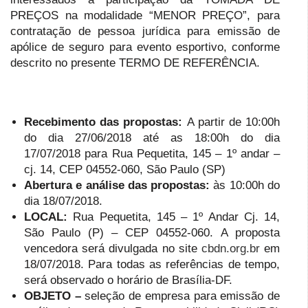
PREÇOS na modalidade “MENOR PREÇO”, para
contratação de pessoa jurídica para emissão de
apólice de seguro para evento esportivo, conforme
descrito no presente TERMO DE REFERÊNCIA.
Recebimento das propostas
:
A partir de 10:00h
do dia 27/06/2018 até as 18:00h do dia
17/07/2018 para Rua Pequetita, 145 – 1º andar –
cj. 14, CEP 04552-060, São Paulo (SP)
Abertura e análise
das propostas:
às 10:00h do
dia 18/07/2018.
LOCAL:
Rua Pequetita, 145 – 1º Andar Cj. 14,
São Paulo (P) – CEP 04552-060. A proposta
vencedora será divulgada no site
cbdn.org.br
em
18/07/2018. Para todas as referências de tempo,
será observado o horário de Brasília-DF.
OBJETO –
seleção de empresa para emissão de