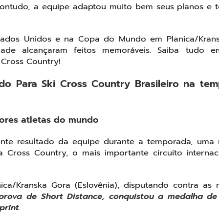
Contudo, a equipe adaptou muito bem seus planos e 
stados Unidos e na Copa do Mundo em Planica/Kran
idade alcançaram feitos memoráveis. Saiba tudo 
 Cross Country!
 do Para Ski Cross Country Brasileiro na te
hores atletas do mundo
ante resultado da equipe durante a temporada, uma
ross Country, o mais importante circuito internac
a/Kranska Gora (Eslovênia), disputando contra as 
prova de Short Distance, conquistou a medalha de
print
.