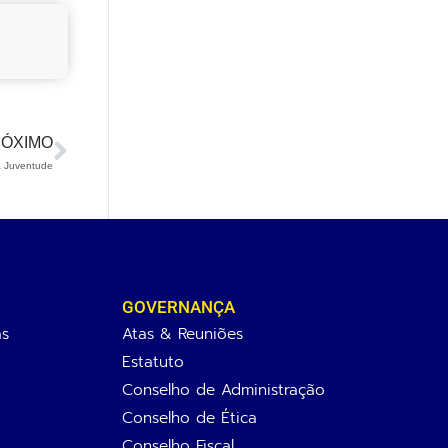
ÓXIMO
a Juventude
GOVERNANÇA
as
Atas & Reuniões
Estatuto
Conselho de Administração
Conselho de Ética
Conselho Fiscal