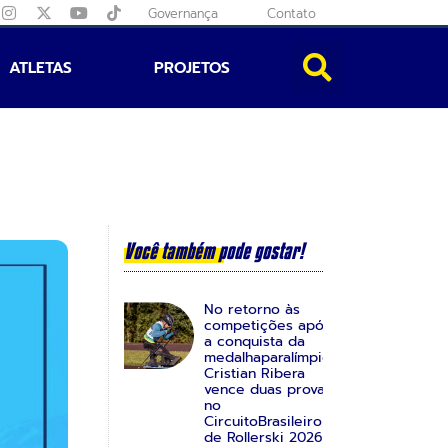
Governança
Contato
ATLETAS
PROJETOS
Você também pode gostar!
No retorno às
competições após
a conquista da
medalhaparalímpica,
Cristian Ribera
vence duas provas
no
CircuitoBrasileiro
de Rollerski 2026