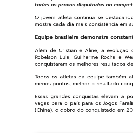
todas as provas disputadas na compet
O jovem atleta continua se destacand
mostra cada dia mais consistência em s
Equipe brasileira demonstra constan
Além de Cristian e Aline, a evolução 
Robelson Lula, Guilherme Rocha e W
conquistaram os melhores resultados de 
Todos os atletas da equipe também a
menos pontos, melhor o resultado conq
Essas grandes conquistas elevam a po
vagas para o país para os Jogos Paral
(China), o dobro do conquistado em 201