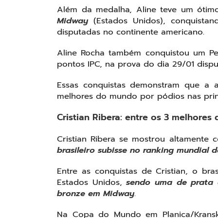
Além da medalha, Aline teve um ótim
Midway
(Estados Unidos), conquistan
disputadas no continente americano.
Aline Rocha também conquistou um Per
pontos IPC, na prova do dia 29/01 dis
Essas conquistas demonstram que a at
melhores do mundo por pódios nas prin
Cristian Ribera: entre os 3 melhore
Cristian Ribera se mostrou altamente 
brasileiro subisse no ranking mundial 
Entre as conquistas de Cristian, o br
Estados Unidos,
sendo uma de prata
bronze em Midway
.
Na Copa do Mundo em Planica/Kransk