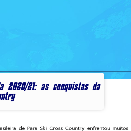
a 2020/21: as conquistas da
untry
ileira de Para Ski Cross Country enfrentou muitos 