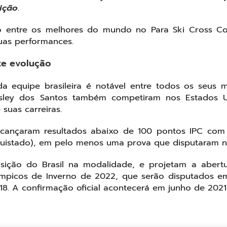
ição
.
o entre os melhores do mundo no Para Ski Cross Co
uas performances.
te evolução
da equipe brasileira é notável entre todos os seus 
esley dos Santos também competiram nos Estados 
suas carreiras.
lcançaram resultados abaixo de 100 pontos IPC com
uistado), em pelo menos uma prova que disputaram n
sição do Brasil na modalidade, e projetam a abert
ímpicos de Inverno de 2022, que serão disputados em
8. A confirmação oficial acontecerá em junho de 2021