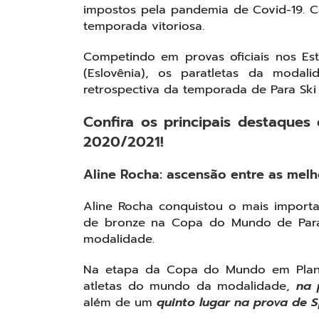
impostos pela pandemia de Covid-19. 
temporada vitoriosa.
Competindo em provas oficiais nos E
(Eslovênia), os paratletas da modal
retrospectiva da temporada de Para Ski
Confira os principais destaques
2020/2021!
Aline Rocha: ascensão entre as mel
Aline Rocha conquistou o mais import
de bronze na Copa do Mundo de Para C
modalidade.
Na etapa da Copa do Mundo em Planic
atletas do mundo da modalidade,
na 
além de um
quinto lugar na prova de S