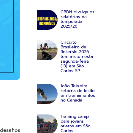
CBDN divulga os
relatórios da
temporada
2025/26
Circuito
Brasileiro de
Rollerski 2026
tem início nesta
segunda-feira
(13) em São
Carlos-SP
João Teixeira
retorna de lesão
em treinamentos
no Canadá
Training camp
para jovens
atletas em São
desafios
Carlos