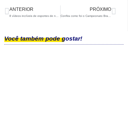
ANTERIOR
PRÓXIMO
8 vídeos incríveis de esportes de neve para descontrair um pouco
Confira como foi o Campeonato Brasileiro de Snowboard Slopestyle
Você também pode gostar!