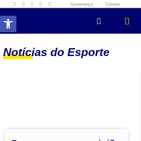
Governança
Contato
Abrir a barra de ferramentas
Notícias do Esporte