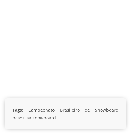
Tags
:
Campeonato Brasileiro de Snowboard
pesquisa
snowboard