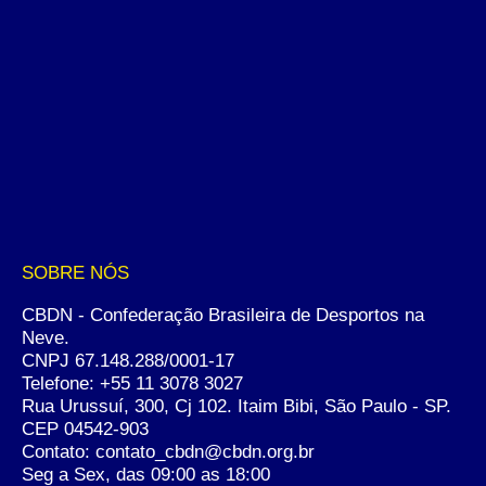
SOBRE NÓS
CBDN - Confederação Brasileira de Desportos na
Neve.
CNPJ 67.148.288/0001-17
Telefone:
+55 11 3078 3027
Rua Urussuí, 300, Cj 102. Itaim Bibi, São Paulo - SP.
CEP 04542-903
Contato: contato_cbdn@cbdn.org.br
Seg a Sex, das 09:00 as 18:00