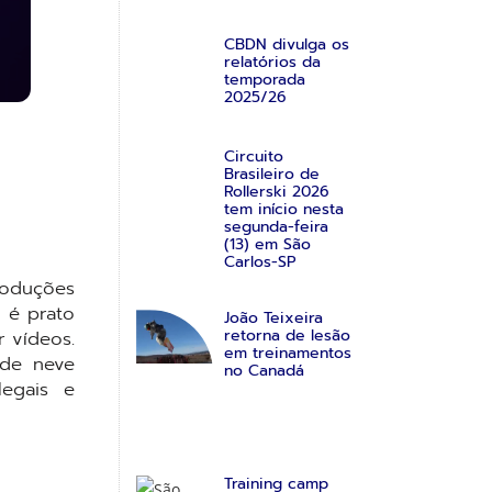
CBDN divulga os
relatórios da
temporada
2025/26
Circuito
Brasileiro de
Rollerski 2026
tem início nesta
segunda-feira
(13) em São
Carlos-SP
roduções
o é prato
João Teixeira
retorna de lesão
r vídeos.
em treinamentos
 de neve
no Canadá
egais e
Training camp