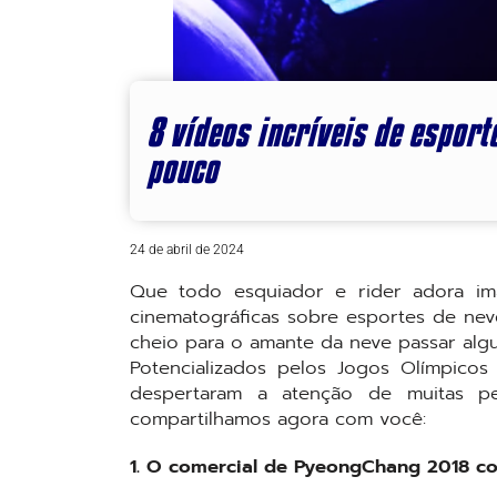
8 vídeos incríveis de espor
pouco
24 de abril de 2024
Que todo esquiador e rider adora im
cinematográficas sobre esportes de neve
cheio para o amante da neve passar algun
Potencializados pelos Jogos Olímpicos
despertaram a atenção de muitas p
compartilhamos agora com você:
1. O comercial de PyeongChang 2018 com