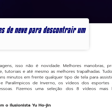
tes de neve para descontrair um
agens, isso não é novidade. Melhores manobras, p
, tutoriais e até mesmo as melhores trapalhadas. Tud
s minutos em frente qualquer tipo de tela para assisti
 e Paralímpicos de Inverno, os vídeos dos esportes
essoas. Fizemos uma seleção dos 8 vídeos mais l
 o ilusionista Yu Ho-jin