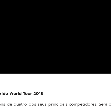
ride World Tour 2018
ns de quatro dos seus principais competidores. Será 