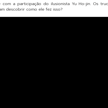
com a participação do ilusionista Yu Ho-jin. Os tru
am descobrir como ele fez isso?