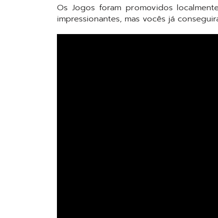
Os Jogos foram promovidos localmente 
impressionantes, mas vocês já conseguir