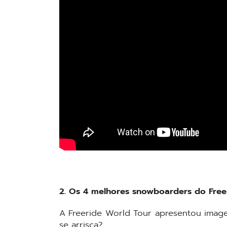
2. Os 4 melhores snowboarders do Free
A Freeride World Tour apresentou image
se arrisca?