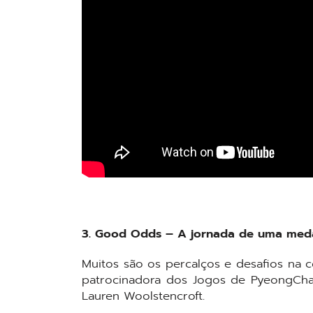
3. Good Odds – A jornada de uma medal
Muitos são os percalços e desafios na c
patrocinadora dos Jogos de PyeongChan
Lauren Woolstencroft.