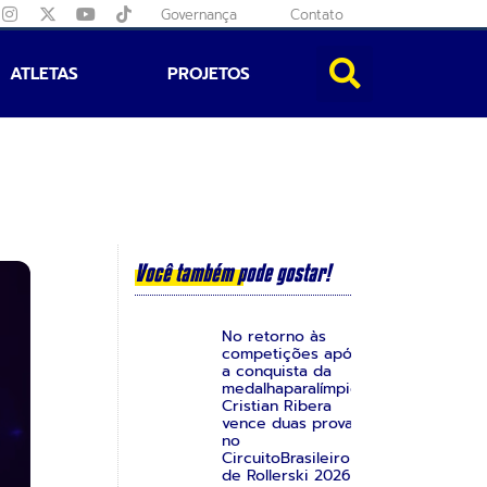
Governança
Contato
ATLETAS
PROJETOS
Você também pode gostar!
No retorno às
competições após
a conquista da
medalhaparalímpica,
Cristian Ribera
vence duas provas
no
CircuitoBrasileiro
de Rollerski 2026