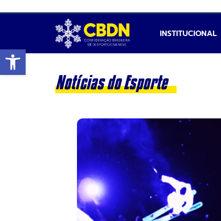
INSTITUCIONAL
Abrir a barra de ferramentas
Notícias do Esporte