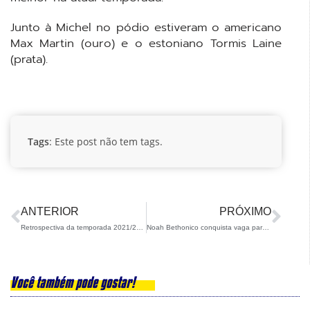
Junto à Michel no pódio estiveram o americano
Max Martin (ouro) e o estoniano Tormis Laine
(prata).
Tags
: Este post não tem tags.
ANTERIOR
PRÓXIMO
Retrospectiva da temporada 2021/22 – Para Snowboard
Noah Bethonico conquista vaga para o Brasil nos Jogos Olímpicos da Juventude
Você também pode gostar!