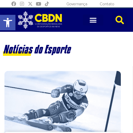
Governança
Contato
Abrir a barra de ferramentas
Notícias do Esporte