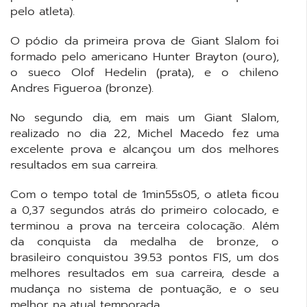
pelo atleta).
O pódio da primeira prova de Giant Slalom foi
formado pelo americano Hunter Brayton (ouro),
o sueco Olof Hedelin (prata), e o chileno
Andres Figueroa (bronze).
No segundo dia, em mais um Giant Slalom,
realizado no dia 22, Michel Macedo fez uma
excelente prova e alcançou um dos melhores
resultados em sua carreira.
Com o tempo total de 1min55s05, o atleta ficou
a 0,37 segundos atrás do primeiro colocado, e
terminou a prova na terceira colocação. Além
da conquista da medalha de bronze, o
brasileiro conquistou 39.53 pontos FIS, um dos
melhores resultados em sua carreira, desde a
mudança no sistema de pontuação, e o seu
melhor na atual temporada.