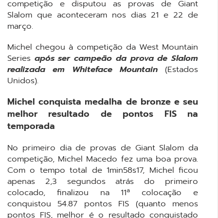
competição e disputou as provas de Giant
Slalom que aconteceram nos dias 21 e 22 de
março.
Michel chegou à competição da West Mountain
Series
após ser campeão da prova de Slalom
realizada em Whiteface Mountain
(Estados
Unidos).
Michel conquista medalha de bronze e seu
melhor resultado de pontos FIS na
temporada
No primeiro dia de provas de Giant Slalom da
competição, Michel Macedo fez uma boa prova.
Com o tempo total de 1min58s17, Michel ficou
apenas 2,3 segundos atrás do primeiro
colocado, finalizou na 11ª colocação e
conquistou 54.87 pontos FIS (quanto menos
pontos FIS, melhor é o resultado conquistado