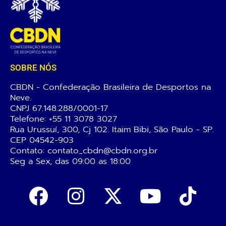
SOBRE NÓS
CBDN - Confederação Brasileira de Desportos na
Neve.
CNPJ 67.148.288/0001-17
Telefone:
+55 11 3078 3027
Rua Urussuí, 300, Cj 102. Itaim Bibi, São Paulo - SP.
CEP 04542-903
Contato: contato_cbdn@cbdn.org.br
Seg a Sex, das 09:00 as 18:00