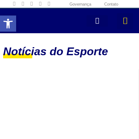
Governança
Contato
Abrir a barra de ferramentas
Notícias do Esporte