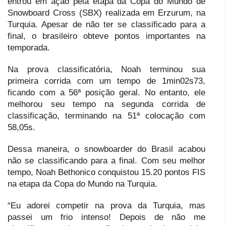
entrou em ação pela etapa da Copa do Mundo de
Snowboard Cross (SBX) realizada em Erzurum, na
Turquia. Apesar de não ter se classificado para a
final, o brasileiro obteve pontos importantes na
temporada.
Na prova classificatória, Noah terminou sua
primeira corrida com um tempo de 1min02s73,
ficando com a 56ª posição geral. No entanto, ele
melhorou seu tempo na segunda corrida de
classificação, terminando na 51ª colocação com
58,05s.
Dessa maneira, o snowboarder do Brasil acabou
não se classificando para a final. Com seu melhor
tempo, Noah Bethonico conquistou 15.20 pontos FIS
na etapa da Copa do Mundo na Turquia.
“Eu adorei competir na prova da Turquia, mas
passei um frio intenso! Depois de não me