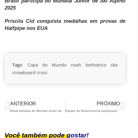
Brasil participa do Mundial Junior de Ski Alpino
2025
Priscila Cid conquista medalhas em provas de
Halfpipe nos EUA
Tags
:
Copa do Mundo
noah bethonico
sbx
snowboard cross
ANTERIOR
PRÓXIMO
Brasil participa do Mundial Junior de Ski Alpino 2025
Equipe do Brasil encerra participação no Mundial de Cross Country
Você também pode gostar!