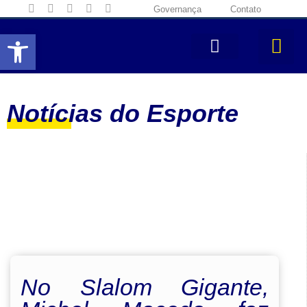
Governança
Contato
Abrir a barra de ferramentas
Notícias do Esporte
No Slalom Gigante,