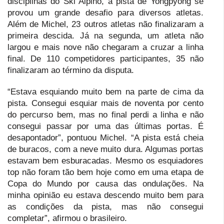
disciplinas do Ski Alpino, a pista de Yongpyong se
provou um grande desafio para diversos atletas.
Além de Michel, 23 outros atletas não finalizaram a
primeira descida. Já na segunda, um atleta não
largou e mais nove não chegaram a cruzar a linha
final. De 110 competidores participantes, 35 não
finalizaram ao término da disputa.
“Estava esquiando muito bem na parte de cima da
pista. Consegui esquiar mais de noventa por cento
do percurso bem, mas no final perdi a linha e não
consegui passar por uma das últimas portas. É
desapontador”, pontuou Michel. “A pista está cheia
de buracos, com a neve muito dura. Algumas portas
estavam bem esburacadas. Mesmo os esquiadores
top não foram tão bem hoje como em uma etapa de
Copa do Mundo por causa das ondulações. Na
minha opinião eu estava descendo muito bem para
as condições da pista, mas não consegui
completar”, afirmou o brasileiro.