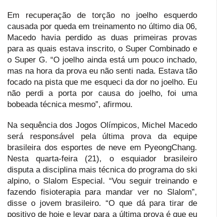
Em recuperação de torção no joelho esquerdo
causada por queda em treinamento no último dia 06,
Macedo havia perdido as duas primeiras provas
para as quais estava inscrito, o Super Combinado e
o Super G. “O joelho ainda está um pouco inchado,
mas na hora da prova eu não senti nada. Estava tão
focado na pista que me esqueci da dor no joelho. Eu
não perdi a porta por causa do joelho, foi uma
bobeada técnica mesmo”, afirmou.
Na sequência dos Jogos Olímpicos, Michel Macedo
será responsável pela última prova da equipe
brasileira dos esportes de neve em PyeongChang.
Nesta quarta-feira (21), o esquiador brasileiro
disputa a disciplina mais técnica do programa do ski
alpino, o Slalom Especial. “Vou seguir treinando e
fazendo fisioterapia para mandar ver no Slalom”,
disse o jovem brasileiro. “O que dá para tirar de
positivo de hoje e levar para a última prova é que eu