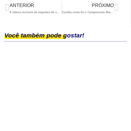
ANTERIOR
PRÓXIMO
8 vídeos incríveis de esportes de neve para descontrair um pouco
Confira como foi o Campeonato Brasileiro de Snowboard Slopestyle
Você também pode gostar!