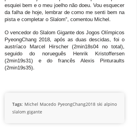
esquiei bem e o meu joelho não doeu. Vou esquecer
da falha de hoje, lembrar de como me senti bem na
pista e completar o Slalom”, comentou Michel.
O vencedor do Slalom Gigante dos Jogos Olímpicos
PyeongChang 2018, após as duas descidas, foi o
austríaco Marcel Hirscher (2min18s04 no total),
seguido do norueguês Henrik Kristoffersen
(2min19s31) e do francês Alexis Pinturaults
(2min19s35).
Tags
:
Michel Macedo
PyeongChang2018
ski alpino
slalom gigante