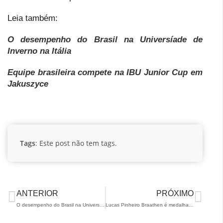
Leia também:
O desempenho do Brasil na Universíade de
Inverno na Itália
Equipe brasileira compete na IBU Junior Cup em
Jakuszyce
Tags
: Este post não tem tags.
ANTERIOR
PRÓXIMO
O desempenho do Brasil na Universíade de Inverno na Itália
Lucas Pinheiro Braathen é medalha de bronze em Kitzbuhel!