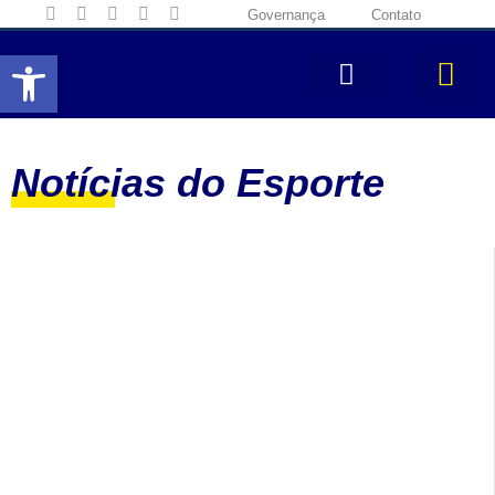
Governança
Contato
Abrir a barra de ferramentas
Notícias do Esporte