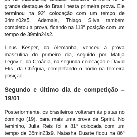
grande destaque do Brasil nesta primeira prova. Ele
terminou na 92ª colocação com um tempo de
34min02s5. Ademais, Thiago Silva também
completou a prova, ficando na 118ª posição com um
tempo de 39min24s2.
Linus Kesper, da Alemanha, venceu a prova
masculina do primeiro dia, seguido por Matija
Legovic, da Croácia, na segunda colocação e David
Elis, da Chéquia, completando o pódio na terceira
posição.
Segundo e último dia de competição –
19/01
Posteriormente, os brasileiros voltaram às pistas no
domingo (19), para mais uma prova de Sprint. No
feminino, Julia Reis foi a 81ª colocada com um
tempo de 35min23s9. Natasha Duarte ficou na 86ª