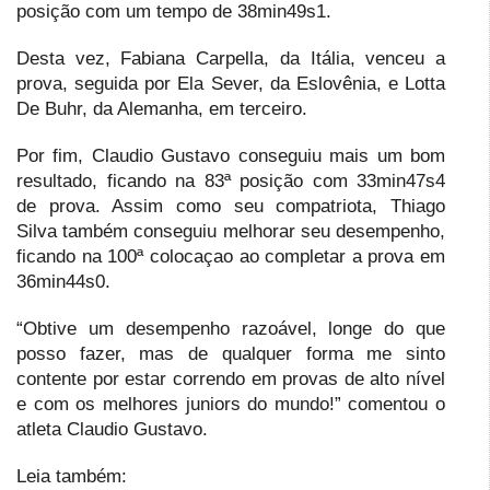
posição com um tempo de 38min49s1.
Desta vez, Fabiana Carpella, da Itália, venceu a
prova, seguida por Ela Sever, da Eslovênia, e Lotta
De Buhr, da Alemanha, em terceiro.
Por fim, Claudio Gustavo conseguiu mais um bom
resultado, ficando na 83ª posição com 33min47s4
de prova. Assim como seu compatriota, Thiago
Silva também conseguiu melhorar seu desempenho,
ficando na 100ª colocaçao ao completar a prova em
36min44s0.
“Obtive um desempenho razoável, longe do que
posso fazer, mas de qualquer forma me sinto
contente por estar correndo em provas de alto nível
e com os melhores juniors do mundo!” comentou o
atleta Claudio Gustavo.
Leia também: