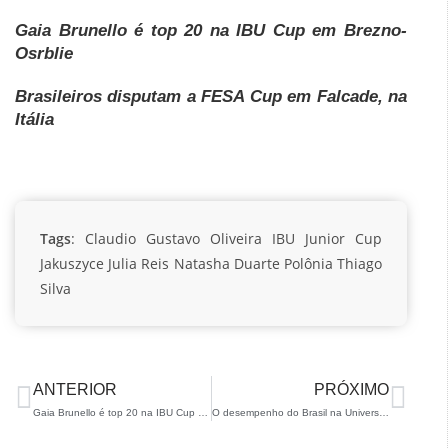
Gaia Brunello é top 20 na IBU Cup em Brezno-
Osrblie
Brasileiros disputam a FESA Cup em Falcade, na
Itália
Tags
:
Claudio Gustavo Oliveira
IBU Junior Cup
Jakuszyce
Julia Reis
Natasha Duarte
Polônia
Thiago
Silva
ANTERIOR
PRÓXIMO
Gaia Brunello é top 20 na IBU Cup em Brezno-Osrblie
O desempenho do Brasil na Universíade de Inverno na Itália