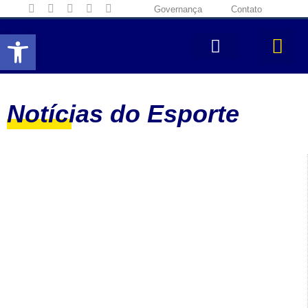
Governança
Contato
Abrir a barra de ferramentas
Notícias do Esporte