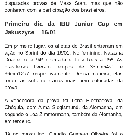
disputadas provas de Mass Start, mas que não
contaram com a participação dos brasileiros.
Primeiro dia da IBU Junior Cup em
Jakuszyce – 16/01
Em primeiro lugar, os atletas do Brasil entraram em
ação no Sprint do dia 16/01. No feminino, Natasha
Duarte foi a 94ª colocada e Julia Reis a 95ª. As
brasileiras tiveram tempos de 35min54s1 e
36min12s7, respectivamente. Dessa maneira, elas
foram as sul-americanas mais bem colocadas da
prova.
A vencedora da prova foi Ilona Plechacova, da
Chéquia, com Alma Siegismund, da Alemanha, em
segundo e Lea Zimmermann, também da Alemanha,
em terceiro.
Já no masculino, Claudio Gustavo Oliveira foi o