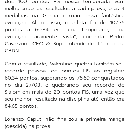
dos 100 pontos FIS nessa temporada vem
melhorando os resultados a cada prova, e as 4
medalhas na Grécia coroam essa fantástica
evolução. Além disso, o atleta foi de 107.75
pontos a 60.34 em uma temporada, uma
evolução raramente vista”, comenta Pedro
Cavazzoni, CEO & Superintendente Técnico da
CBDN.
Com o resultado, Valentino quebra também seu
recorde pessoal de pontos FIS ao registrar
60.34 pontos, superando os 76.69 conquistados
no dia 27/03, e quebrando seu recorde de
Slalom em mais de 20 pontos FIS, uma vez que
seu melhor resultado na disciplina até então era
84.65 pontos.
Lorenzo Caputi não finalizou a primeira manga
(descida) na prova.