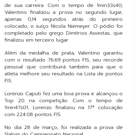
de sua carreira. Com o tempo de 1min33s40,
Valentino finalizou a prova no segundo lugar,
apenas 0,14 segundos atrás do primeiro
colocado, o suíço Nicola Niemeyer. O pódio foi
completado pelo grego Dimitrios Asvestas, que
finalizou em terceiro lugar.
Além da medalha de prata, Valentino garantiu
com o resultado 76.69 pontos FIS, seu recorde
pessoal que contribuirá também para que o
atleta melhore seu resultado na Lista de pontos
FIS.
Lorenzo Caputi fez uma boa prova e alcançou o
Top 20 na competição. Com o tempo de
1min47s01, Lorenzo finalizou na 17ª colocação
com 224.08 pontos FIS.
No dia 28 de março, foi realizada a prova de
Slalom do Campeonato Nacional.