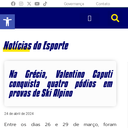
Governança
Contato
Abrir a barra de ferramentas
Notícias do Esporte
Na Grécia, Valentino Caputi
conquista quatro pódios em
provas de Ski Alpino
24 de abril de 2024
Entre os dias 26 e 29 de março, foram