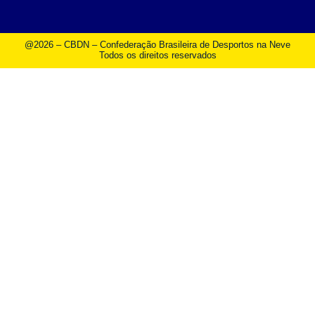
@2026 – CBDN – Confederação Brasileira de Desportos na Neve
Todos os direitos reservados