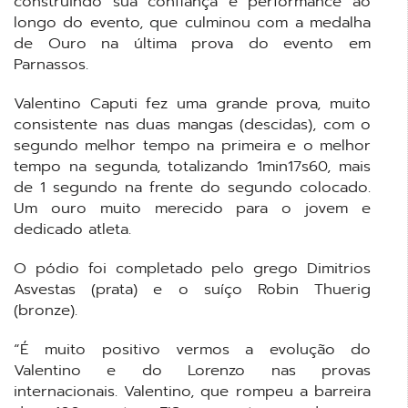
construindo sua confiança e performance ao
longo do evento, que culminou com a medalha
de Ouro na última prova do evento em
Parnassos.
Valentino Caputi fez uma grande prova, muito
consistente nas duas mangas (descidas), com o
segundo melhor tempo na primeira e o melhor
tempo na segunda, totalizando 1min17s60, mais
de 1 segundo na frente do segundo colocado.
Um ouro muito merecido para o jovem e
dedicado atleta.
O pódio foi completado pelo grego Dimitrios
Asvestas (prata) e o suíço Robin Thuerig
(bronze).
“É muito positivo vermos a evolução do
Valentino e do Lorenzo nas provas
internacionais. Valentino, que rompeu a barreira