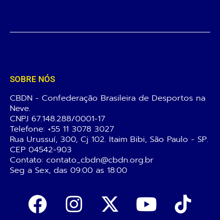
SOBRE NÓS
CBDN - Confederação Brasileira de Desportos na
Neve.
CNPJ 67.148.288/0001-17
Telefone:
+55 11 3078 3027
Rua Urussuí, 300, Cj 102. Itaim Bibi, São Paulo - SP.
CEP 04542-903
Contato: contato_cbdn@cbdn.org.br
Seg a Sex, das 09:00 as 18:00