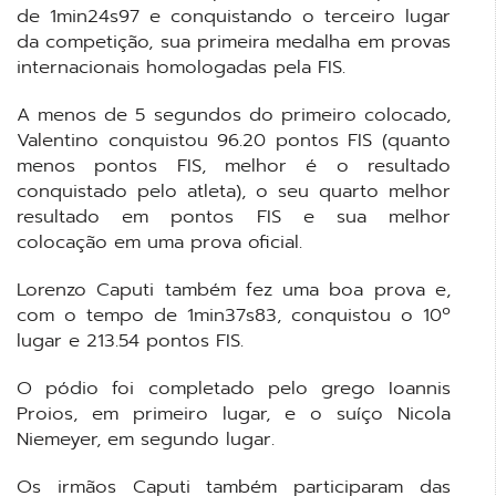
de 1min24s97 e conquistando o terceiro lugar
da competição, sua primeira medalha em provas
internacionais homologadas pela FIS.
A menos de 5 segundos do primeiro colocado,
Valentino conquistou 96.20 pontos FIS (quanto
menos pontos FIS, melhor é o resultado
conquistado pelo atleta), o seu quarto melhor
resultado em pontos FIS e sua melhor
colocação em uma prova oficial.
Lorenzo Caputi também fez uma boa prova e,
com o tempo de 1min37s83, conquistou o 10º
lugar e 213.54 pontos FIS.
O pódio foi completado pelo grego Ioannis
Proios, em primeiro lugar, e o suíço Nicola
Niemeyer, em segundo lugar.
Os irmãos Caputi também participaram das